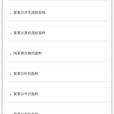
莱赛尔羊毛混纺纱线
莱赛尔真丝混纺面料
纯莱赛尔梭织面料
莱赛尔针织面料
莱赛尔牛仔面料