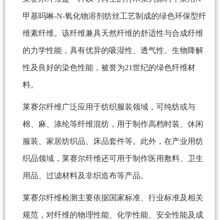
甲基吗啉-N-氧化物溶剂纺丝工艺制成的绿色环保型纤
维素纤维。该纤维兼具天然纤维的舒适性与合成纤维
的力学性能，具有优异的吸湿性、透气性、生物降解
性及良好的染色性能，被誉为21世纪的绿色纤维材
料。
莱赛尔纤维广泛应用于纺织服装领域，可纯纺或与
棉、麻、涤纶等纤维混纺，用于制作高档时装、休闲
服装、家居纺织品、床品套件等。此外，在产业用纺
织品领域，莱赛尔纤维还可用于制作医用敷料、卫生
用品、过滤材料及非织造布等产品。
莱赛尔纤维检测主要依据国家标准、行业标准及相关
规范，对纤维的物理性能、化学性能、安全性能及成