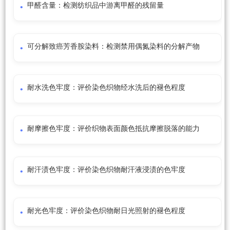
甲醛含量：检测纺织品中游离甲醛的残留量
可分解致癌芳香胺染料：检测禁用偶氮染料的分解产物
耐水洗色牢度：评价染色织物经水洗后的褪色程度
耐摩擦色牢度：评价织物表面颜色抵抗摩擦脱落的能力
耐汗渍色牢度：评价染色织物耐汗液浸渍的色牢度
耐光色牢度：评价染色织物耐日光照射的褪色程度