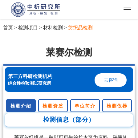
首页
>
检测项目
>
材料检测
>
纺织品检测
莱赛尔检测
第三方科研检测机构
去咨询
综合性检验测试研究所
检测介绍
检测资质
单位简介
检测仪器
检测信息（部分）
莱赛尔纤维是一种以可再生的竹木浆为原料，采用N-