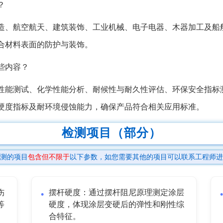
？
造、航空航天、建筑装饰、工业机械、电子电器、木器加工及船
合材料表面的防护与装饰。
些内容？
性能测试、化学性能分析、耐候性与耐久性评估、环保安全指标
硬度指标及耐环境侵蚀能力，确保产品符合相关应用标准。
检测项目（部分）
测的项目
包含但不限于
以下参数，如您需要其他的项目可以联系工程师进
伤
摆杆硬度：通过摆杆阻尼原理测定涂层
等
硬度，体现涂层变硬后的弹性和刚性综
合特征。