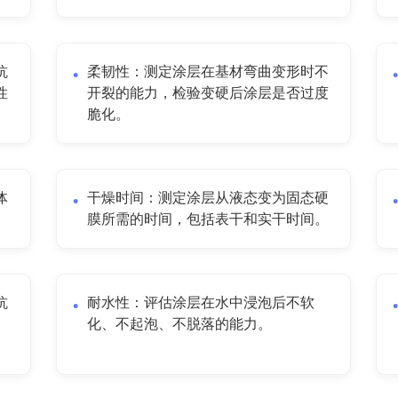
抗
柔韧性：测定涂层在基材弯曲变形时不
性
开裂的能力，检验变硬后涂层是否过度
脆化。
体
干燥时间：测定涂层从液态变为固态硬
膜所需的时间，包括表干和实干时间。
抗
耐水性：评估涂层在水中浸泡后不软
。
化、不起泡、不脱落的能力。