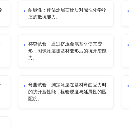
物
耐碱性：评估涂层变硬后对碱性化学物
质的抵抗能力。
件
杯突试验：通过挤压金属基材使其变
形，测试涂层随基材变形后的抗开裂能
力。
下
弯曲试验：测定涂层在基材弯曲受力时
的抗开裂性能，检验硬度与延展性的匹
配度。