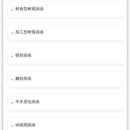
鲜食型树莓插条
加工型树莓插条
硬枝插条
嫩枝插条
半木质化插条
休眠期插条