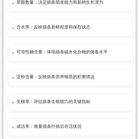
芽眼数量：决定插条萌发能力和新梢生长潜力
含水率：反映插条新鲜程度和保存状态
可溶性糖含量：体现插条碳水化合物的储备水平
淀粉含量：反映插条营养物质的积累情况
生根率：评估插条生根能力的关键指标
成活率：衡量插条扦插后存活状况