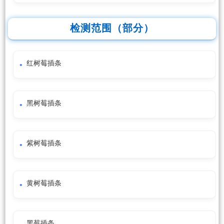
检测范围（部分）
红树莓插条
黑树莓插条
紫树莓插条
黄树莓插条
黑莓插条