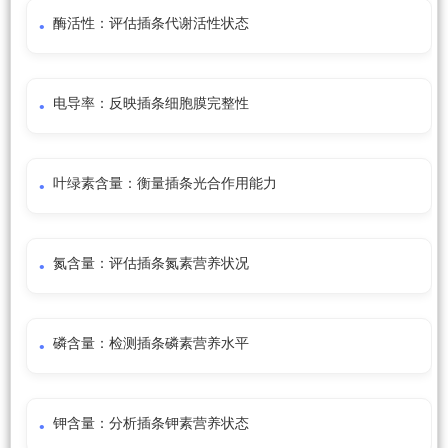
酶活性：评估插条代谢活性状态
电导率：反映插条细胞膜完整性
叶绿素含量：衡量插条光合作用能力
氮含量：评估插条氮素营养状况
磷含量：检测插条磷素营养水平
钾含量：分析插条钾素营养状态