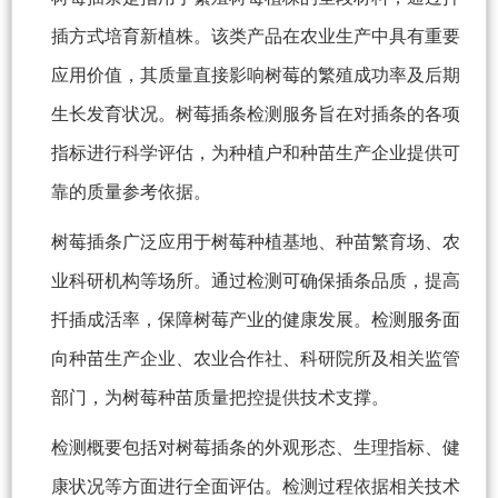
插方式培育新植株。该类产品在农业生产中具有重要
应用价值，其质量直接影响树莓的繁殖成功率及后期
生长发育状况。树莓插条检测服务旨在对插条的各项
指标进行科学评估，为种植户和种苗生产企业提供可
靠的质量参考依据。
树莓插条广泛应用于树莓种植基地、种苗繁育场、农
业科研机构等场所。通过检测可确保插条品质，提高
扦插成活率，保障树莓产业的健康发展。检测服务面
向种苗生产企业、农业合作社、科研院所及相关监管
部门，为树莓种苗质量把控提供技术支撑。
检测概要包括对树莓插条的外观形态、生理指标、健
康状况等方面进行全面评估。检测过程依据相关技术