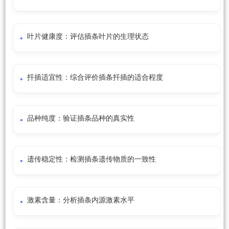
叶片健康度：评估插条叶片的生理状态
扦插适宜性：综合评价插条扦插的适合程度
品种纯度：验证插条品种的真实性
遗传稳定性：检测插条遗传物质的一致性
激素含量：分析插条内源激素水平