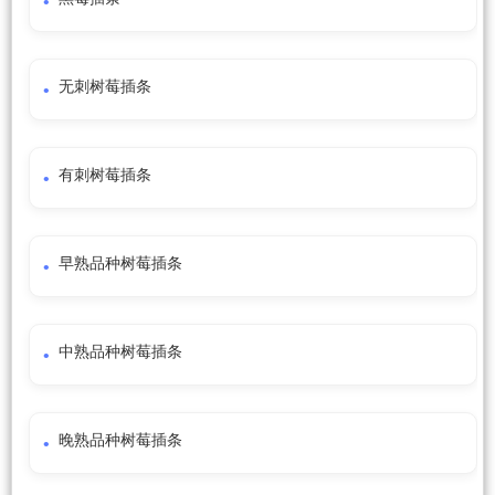
无刺树莓插条
有刺树莓插条
早熟品种树莓插条
中熟品种树莓插条
晚熟品种树莓插条