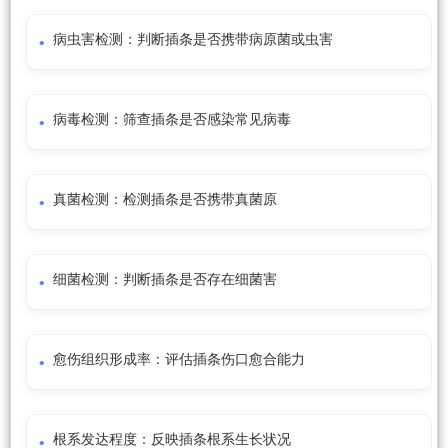
病虫害检测：判断插条是否携带病原菌或虫害
病毒检测：筛查插条是否感染常见病毒
真菌检测：检测插条是否携带真菌原
细菌检测：判断插条是否存在细菌害
愈伤组织形成率：评估插条伤口愈合能力
根系发达程度：反映插条根系生长状况