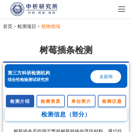
首页
>
检测项目
>
植物领域
树莓插条检测
第三方科研检测机构
去咨询
综合性检验测试研究所
检测介绍
检测资质
单位简介
检测仪器
检测信息（部分）
树莓插条是指用于繁殖树莓植株的茎段材料，通过扦