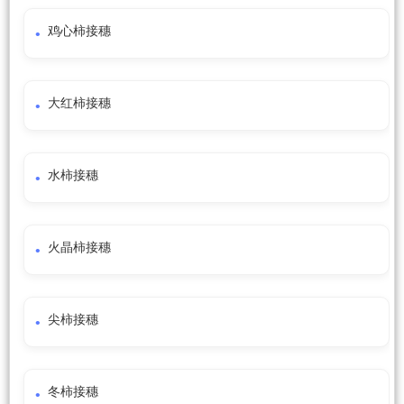
鸡心柿接穗
大红柿接穗
水柿接穗
火晶柿接穗
尖柿接穗
冬柿接穗