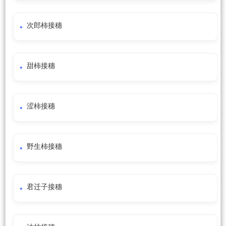
次郎柿接穗
甜柿接穗
涩柿接穗
野生柿接穗
君迁子接穗