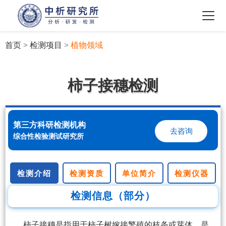
首页
>
检测项目
>
植物领域
柿子接穗检测
第三方科研检测机构
去咨询
综合性检验测试研究所
检测介绍
检测资质
单位简介
检测仪器
检测信息（部分）
柿子接穗是指用于柿子树嫁接繁殖的枝条或芽体，是