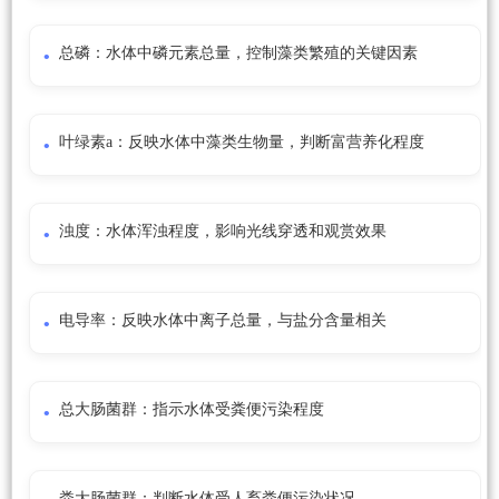
总磷：水体中磷元素总量，控制藻类繁殖的关键因素
叶绿素a：反映水体中藻类生物量，判断富营养化程度
浊度：水体浑浊程度，影响光线穿透和观赏效果
电导率：反映水体中离子总量，与盐分含量相关
总大肠菌群：指示水体受粪便污染程度
粪大肠菌群：判断水体受人畜粪便污染状况