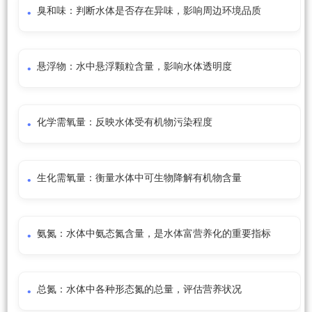
臭和味：判断水体是否存在异味，影响周边环境品质
悬浮物：水中悬浮颗粒含量，影响水体透明度
化学需氧量：反映水体受有机物污染程度
生化需氧量：衡量水体中可生物降解有机物含量
氨氮：水体中氨态氮含量，是水体富营养化的重要指标
总氮：水体中各种形态氮的总量，评估营养状况