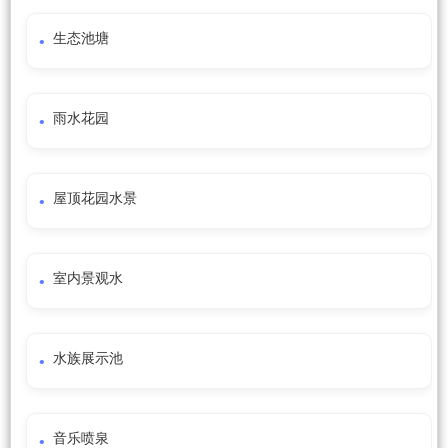
生态池塘
雨水花园
屋顶花园水景
室内景观水
水族展示池
音乐喷泉