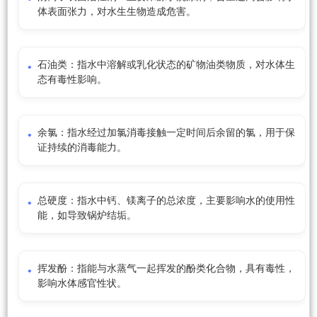
体表面张力，对水生生物造成危害。
石油类：指水中溶解或乳化状态的矿物油类物质，对水体生
态有毒性影响。
余氯：指水经过加氯消毒接触一定时间后余留的氯，用于保
证持续的消毒能力。
总硬度：指水中钙、镁离子的总浓度，主要影响水的使用性
能，如导致锅炉结垢。
挥发酚：指能与水蒸气一起挥发的酚类化合物，具有毒性，
影响水体感官性状。