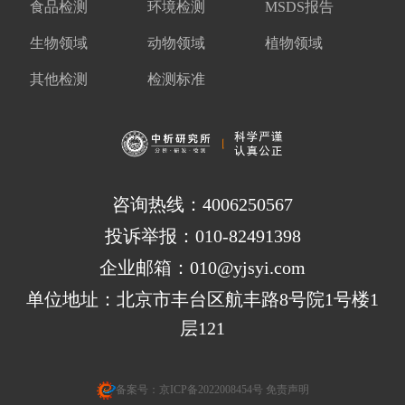
食品检测
环境检测
MSDS报告
生物领域
动物领域
植物领域
其他检测
检测标准
咨询热线：4006250567
投诉举报：010-82491398
企业邮箱：010@yjsyi.com
单位地址：北京市丰台区航丰路8号院1号楼1
层121
备案号：
京ICP备2022008454号
免责声明