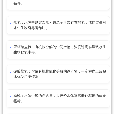
条件。
氨氮：水体中以游离氨和铵离子形式存在的氮，浓度过高对
水生生物有毒害作用。
亚硝酸盐氮：有机物分解的中间产物，浓度过高会导致水生
生物缺氧中毒。
硝酸盐氮：含氮有机物氧化分解的终产物，一定程度上反映
水体受污染情况。
总磷：水体中磷的总含量，是评价水体富营养化程度的重要
指标。