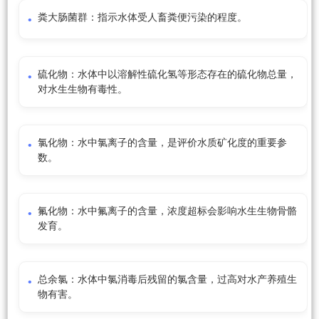
粪大肠菌群：指示水体受人畜粪便污染的程度。
硫化物：水体中以溶解性硫化氢等形态存在的硫化物总量，
对水生生物有毒性。
氯化物：水中氯离子的含量，是评价水质矿化度的重要参
数。
氟化物：水中氟离子的含量，浓度超标会影响水生生物骨骼
发育。
总余氯：水体中氯消毒后残留的氯含量，过高对水产养殖生
物有害。