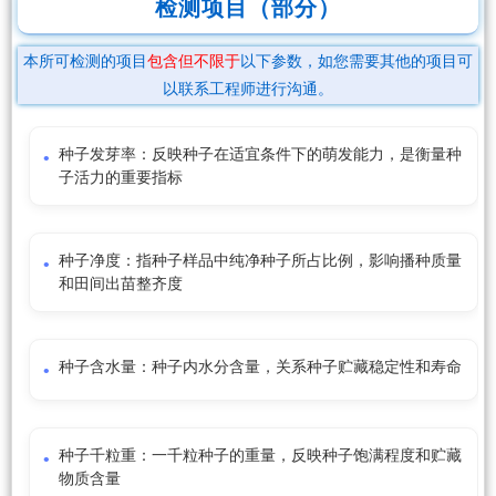
检测项目（部分）
本所可检测的项目
包含但不限于
以下参数，如您需要其他的项目可
以联系工程师进行沟通。
种子发芽率：反映种子在适宜条件下的萌发能力，是衡量种
子活力的重要指标
种子净度：指种子样品中纯净种子所占比例，影响播种质量
和田间出苗整齐度
种子含水量：种子内水分含量，关系种子贮藏稳定性和寿命
种子千粒重：一千粒种子的重量，反映种子饱满程度和贮藏
物质含量