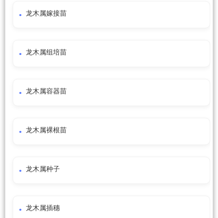
龙木属嫁接苗
龙木属组培苗
龙木属容器苗
龙木属裸根苗
龙木属种子
龙木属插穗