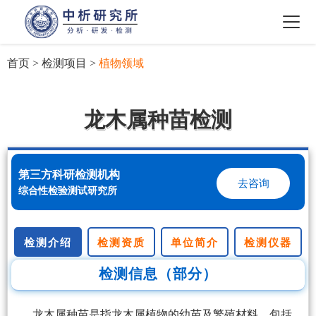
首页
>
检测项目
>
植物领域
龙木属种苗检测
第三方科研检测机构
去咨询
综合性检验测试研究所
检测介绍
检测资质
单位简介
检测仪器
检测信息（部分）
龙木属种苗是指龙木属植物的幼苗及繁殖材料，包括