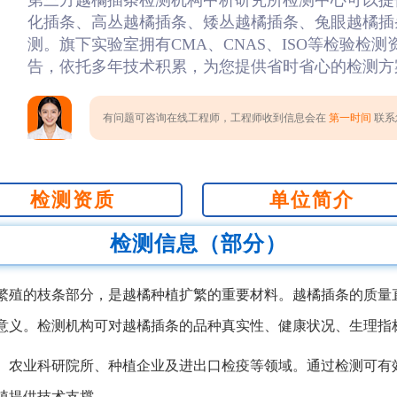
第三方越橘插条检测机构中析研究所检测中心可以提
化插条、高丛越橘插条、矮丛越橘插条、兔眼越橘插条
测。旗下实验室拥有CMA、CNAS、ISO等检验检
告，依托多年技术积累，为您提供省时省心的检测方
有问题可咨询在线工程师，工程师收到信息会在
第一时间
联系您
检测资质
单位简介
检测信息（部分）
繁殖的枝条部分，是越橘种植扩繁的重要材料。越橘插条的质量
意义。检测机构可对越橘插条的品种真实性、健康状况、生理指
、农业科研院所、种植企业及进出口检疫等领域。通过检测可有
植提供技术支撑。