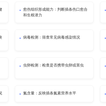
健
愈伤组织形成能力：判断插条伤口愈合
和生根潜力
映
病毒检测：筛查常见病毒感染情况
虫卵检测：检查是否携带虫卵或害虫
况
氮含量：反映插条氮素营养水平