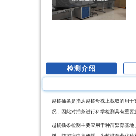
检测介绍
越橘插条是指从越橘母株上截取的用于
况，因此对插条进行科学检测具有重要
越橘插条检测主要应用于种苗繁育基地
料，防控病虫害传播，为越橘产业化种