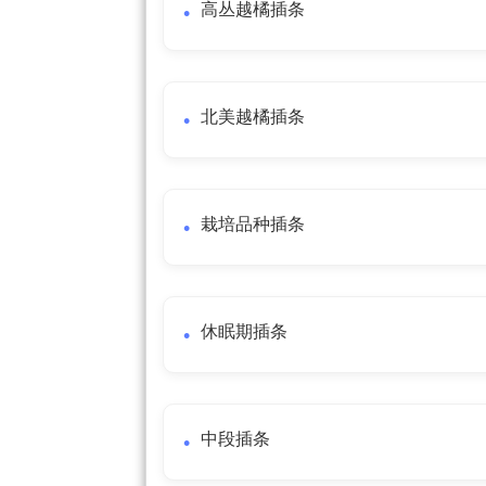
高丛越橘插条
北美越橘插条
栽培品种插条
休眠期插条
中段插条