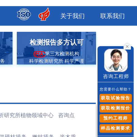
关于我们
联系我们
市
检测报告多方认可
第三方检测机构
服务
科学检测研究所 科学严谨
咨询工程师
您需要什么帮助？
获取试验报告
获取检测报价
析研究所植物领域
中心 咨询点
预约工程师
样品检测要求