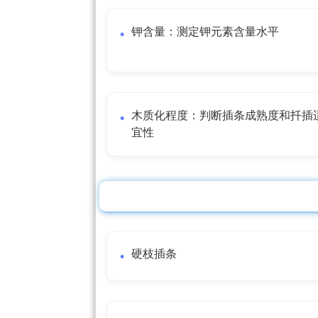
钾含量：测定钾元素含量水平
木质化程度：判断插条成熟度和扦插
宜性
硬枝插条