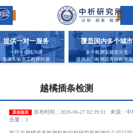
提供一对一服务
覆盖国内多个城
一对一在线沟通
多个检测实验室分支
专项实验室工程师对接
提供上门检测或寄样检测
越橘插条检测
发布时间：2026-06-27 02:39:31 来源：
中
原创版权
击量：3