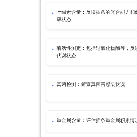
叶绿素含量：反映插条的光合能力和
康状态
酶活性测定：包括过氧化物酶等，反
代谢状态
真菌检测：筛查真菌害感染状况
重金属含量：评估插条重金属积累情