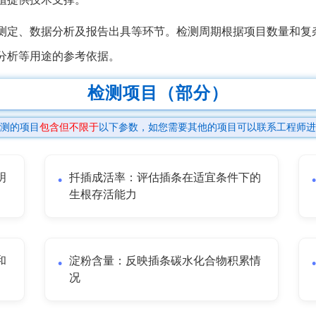
测定、数据分析及报告出具等环节。检测周期根据项目数量和复杂
分析等用途的参考依据。
检测项目（部分）
测的项目
包含但不限于
以下参数，如您需要其他的项目可以联系工程师进
明
扦插成活率：评估插条在适宜条件下的
生根存活能力
和
淀粉含量：反映插条碳水化合物积累情
况