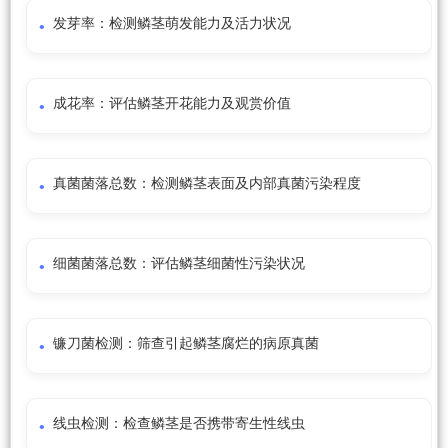
发芽率：检测鳞茎萌发能力及活力状况
成花率：评估鳞茎开花能力及观赏价值
真菌菌落总数：检测鳞茎表面及内部真菌污染程度
细菌菌落总数：评估鳞茎细菌性污染状况
镰刀菌检测：筛查引起鳞茎腐烂的病原真菌
线虫检测：检查鳞茎是否携带寄生性线虫