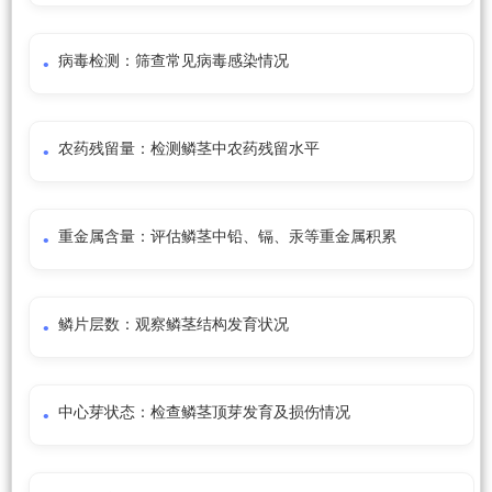
病毒检测：筛查常见病毒感染情况
农药残留量：检测鳞茎中农药残留水平
重金属含量：评估鳞茎中铅、镉、汞等重金属积累
鳞片层数：观察鳞茎结构发育状况
中心芽状态：检查鳞茎顶芽发育及损伤情况