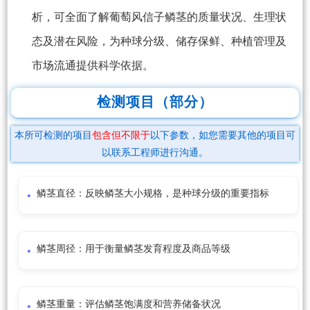
析，可全面了解葡萄风信子鳞茎的质量状况、生理状
态及潜在风险，为种球分级、储存保鲜、种植管理及
市场流通提供科学依据。
检测项目（部分）
本所可检测的项目
包含但不限于
以下参数，如您需要其他的项目可
以联系工程师进行沟通。
鳞茎直径：反映鳞茎大小规格，是种球分级的重要指标
鳞茎周径：用于衡量鳞茎发育程度及商品等级
鳞茎重量：评估鳞茎饱满度和营养储备状况