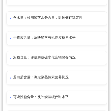
含水量：检测鳞茎水分含量，影响储存稳定性
干物质含量：反映鳞茎有机物质积累水平
淀粉含量：评估鳞茎碳水化合物储备情况
蛋白质含量：测定鳞茎氮素营养状况
可溶性糖含量：反映鳞茎碳代谢水平