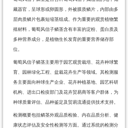
藏器官，呈球形或卵圆形，外被膜质鳞片，内部由多
层肉质鳞片包裹短缩茎组成。作为重要的观赏植物繁
殖材料，葡萄风信子鳞茎含有丰富的淀粉、蛋白质及
多种营养成分，是植物生长发育的重要营养储存部
位。
葡萄风信子鳞茎主要用于园艺观赏栽培、花卉种球繁
育、园林绿化工程、盆栽花卉生产等领域。其检测服
务主要面向种球生产企业、花卉种植基地、园艺科研
机构、进出口检疫部门及花卉贸易商等客户群体，为
种球质量评估、品种鉴定及贸易流通提供技术支持。
检测概要包括鳞茎外观品质检验、内在品质分析、健
康状态评估及安全性检测等方面。通过系统的检测分