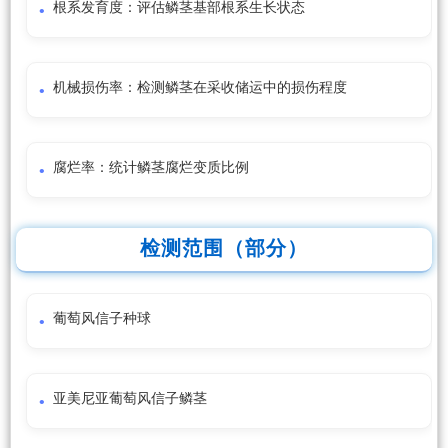
根系发育度：评估鳞茎基部根系生长状态
机械损伤率：检测鳞茎在采收储运中的损伤程度
腐烂率：统计鳞茎腐烂变质比例
检测范围（部分）
葡萄风信子种球
亚美尼亚葡萄风信子鳞茎