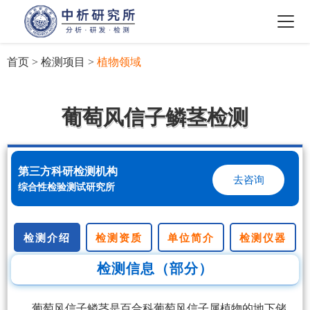
首页
>
检测项目
>
植物领域
葡萄风信子鳞茎检测
第三方科研检测机构
去咨询
综合性检验测试研究所
检测介绍
检测资质
单位简介
检测仪器
检测信息（部分）
葡萄风信子鳞茎是百合科葡萄风信子属植物的地下储