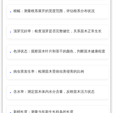
根幅：测量根系展开的宽度范围，评估根系分布状况
顶芽完好率：检查顶芽是否完整健壮，关系苗木正常生长
色泽状态：观察苗木叶片和茎干的颜色，判断苗木健康程度
病虫害发生率：检测苗木受病虫害侵害的比例
含水率：测定苗木体内水分含量，反映苗木活力状态
新梢长度：测量当年新生长枝条的长度