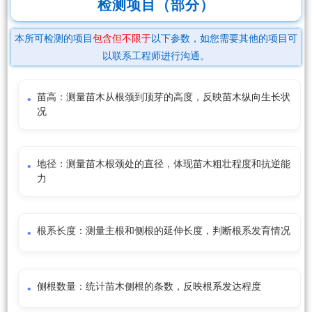
检测项目（部分）
本所可检测的项目
包含但不限于
以下参数，如您需要其他的项目可
以联系工程师进行沟通。
苗高：测量苗木从根颈到顶芽的高度，反映苗木纵向生长状
况
地径：测量苗木根颈处的直径，体现苗木粗壮程度和抗逆能
力
根系长度：测量主根和侧根的延伸长度，判断根系发育情况
侧根数量：统计苗木侧根的条数，反映根系发达程度