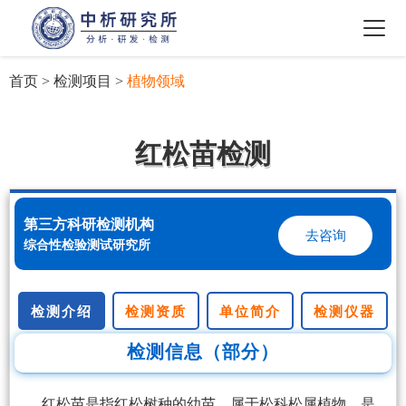
首页
>
检测项目
>
植物领域
红松苗检测
第三方科研检测机构
去咨询
综合性检验测试研究所
检测介绍
检测资质
单位简介
检测仪器
检测信息（部分）
红松苗是指红松树种的幼苗，属于松科松属植物，是