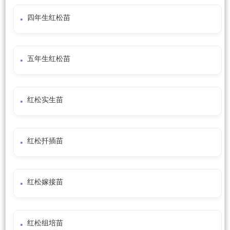
四年生红松苗
五年生红松苗
红松实生苗
红松扦插苗
红松嫁接苗
红松组培苗