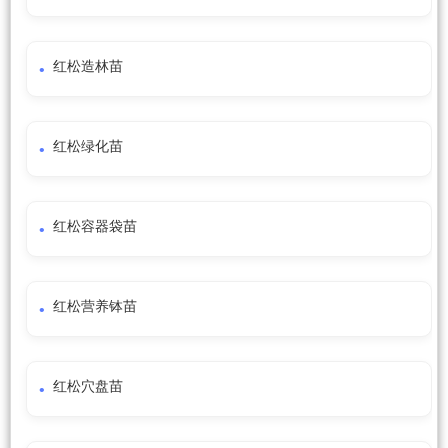
红松造林苗
红松绿化苗
红松容器袋苗
红松营养钵苗
红松穴盘苗