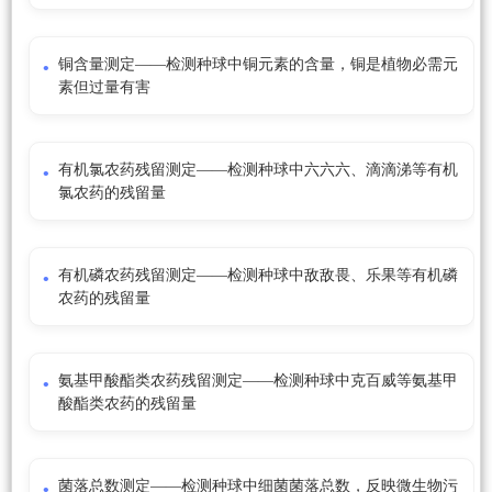
铜含量测定——检测种球中铜元素的含量，铜是植物必需元
素但过量有害
有机氯农药残留测定——检测种球中六六六、滴滴涕等有机
氯农药的残留量
有机磷农药残留测定——检测种球中敌敌畏、乐果等有机磷
农药的残留量
氨基甲酸酯类农药残留测定——检测种球中克百威等氨基甲
酸酯类农药的残留量
菌落总数测定——检测种球中细菌菌落总数，反映微生物污