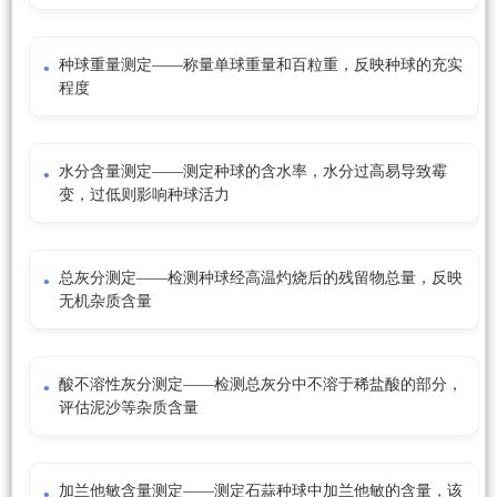
种球重量测定——称量单球重量和百粒重，反映种球的充实
程度
水分含量测定——测定种球的含水率，水分过高易导致霉
变，过低则影响种球活力
总灰分测定——检测种球经高温灼烧后的残留物总量，反映
无机杂质含量
酸不溶性灰分测定——检测总灰分中不溶于稀盐酸的部分，
评估泥沙等杂质含量
加兰他敏含量测定——测定石蒜种球中加兰他敏的含量，该