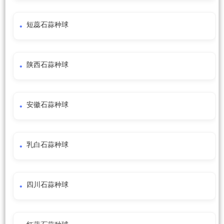
短蕊石蒜种球
陕西石蒜种球
安徽石蒜种球
乳白石蒜种球
四川石蒜种球