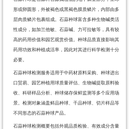
形或卵圆形，外被褐色或黑褐色膜质鳞片，内部由多
层肉质鳞片包裹组成。石蒜种球富含多种生物碱类活
性成分，如加兰他敏、石蒜碱、力可拉敏等，具有较
高的药用价值和园艺观赏价值。种球品质直接影响其
药用功效和种植成活率，因此对其进行科学检测十分
必要。
石蒜种球检测服务适用于中药材原料采购、种球进出
口贸易、园艺种植用球质量评估、生物碱提取原料验
收、科研样品分析、种球储存保鲜监测等多个应用场
景。检测对象涵盖鲜品种球、干品种球、切片样品等
不同形态的石蒜种球产品。
石蒜种球检测概要包括外观品质检验、有效成分含量