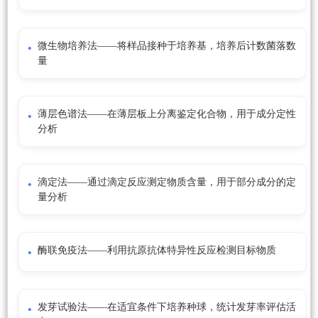
微生物培养法——将样品接种于培养基，培养后计数菌落数
量
薄层色谱法——在薄层板上分离鉴定化合物，用于成分定性
分析
滴定法——通过滴定反应测定物质含量，用于部分成分的定
量分析
酶联免疫法——利用抗原抗体特异性反应检测目标物质
发芽试验法——在适宜条件下培养种球，统计发芽率评估活