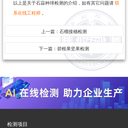
以上是关于石蒜种球检测的介绍，如有其它问题请
联
系在线工程师
。
上一篇：
石榴接穗检测
下一篇：
碧根果坚果检测
检测项目