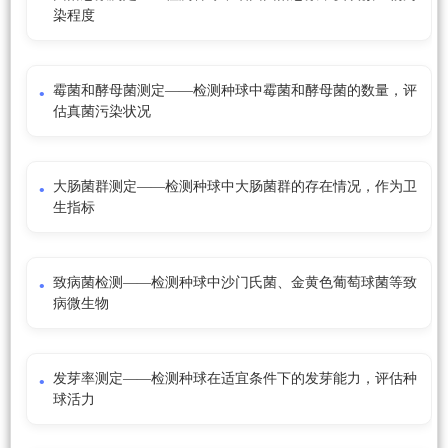
染程度
霉菌和酵母菌测定——检测种球中霉菌和酵母菌的数量，评
估真菌污染状况
大肠菌群测定——检测种球中大肠菌群的存在情况，作为卫
生指标
致病菌检测——检测种球中沙门氏菌、金黄色葡萄球菌等致
病微生物
发芽率测定——检测种球在适宜条件下的发芽能力，评估种
球活力