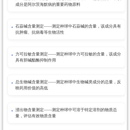
成分是阿尔茨海默病的重要药物原料
石蒜碱含量测定——测定种球中石蒜碱的含量，该成分具有
抗肿瘤、抗病毒等生物活性
力可拉敏含量测定——测定种球中力可拉敏的含量，该成分
具有胆碱酯酶抑制作用
总生物碱含量测定——测定种球中生物碱类成分的总量，反
映药用价值的高低
浸出物含量测定——测定种球中可溶于特定溶剂的物质总
量，评估有效物质含量