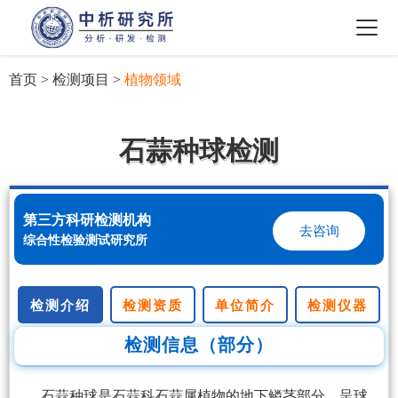
首页
>
检测项目
>
植物领域
石蒜种球检测
第三方科研检测机构
去咨询
综合性检验测试研究所
检测介绍
检测资质
单位简介
检测仪器
检测信息（部分）
石蒜种球是石蒜科石蒜属植物的地下鳞茎部分，呈球