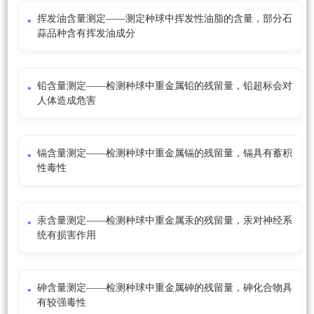
挥发油含量测定——测定种球中挥发性油脂的含量，部分石
蒜品种含有挥发油成分
铅含量测定——检测种球中重金属铅的残留量，铅超标会对
人体造成危害
镉含量测定——检测种球中重金属镉的残留量，镉具有蓄积
性毒性
汞含量测定——检测种球中重金属汞的残留量，汞对神经系
统有损害作用
砷含量测定——检测种球中重金属砷的残留量，砷化合物具
有较强毒性