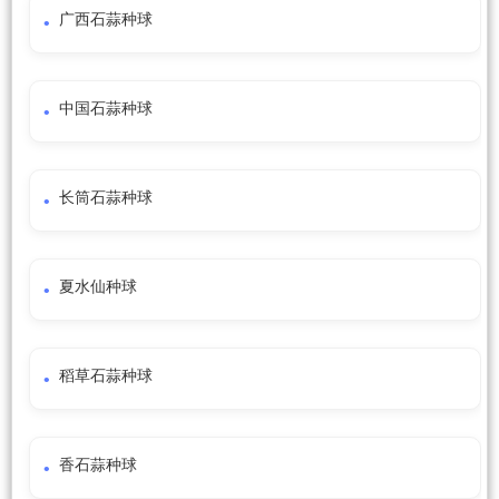
广西石蒜种球
中国石蒜种球
长筒石蒜种球
夏水仙种球
稻草石蒜种球
香石蒜种球