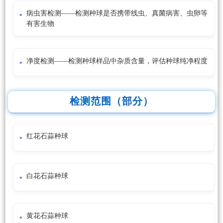
病虫害检测——检测种球是否携带线虫、真菌病害、虫卵等
有害生物
净度检测——检测种球样品中杂质含量，评估种球纯净程度
检测范围（部分）
红花石蒜种球
白花石蒜种球
黄花石蒜种球