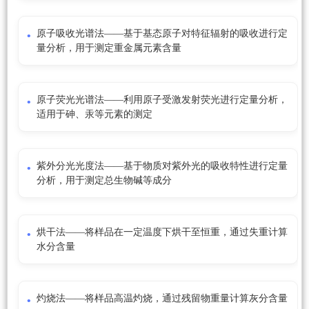
原子吸收光谱法——基于基态原子对特征辐射的吸收进行定
量分析，用于测定重金属元素含量
原子荧光光谱法——利用原子受激发射荧光进行定量分析，
适用于砷、汞等元素的测定
紫外分光光度法——基于物质对紫外光的吸收特性进行定量
分析，用于测定总生物碱等成分
烘干法——将样品在一定温度下烘干至恒重，通过失重计算
水分含量
灼烧法——将样品高温灼烧，通过残留物重量计算灰分含量