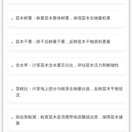
苗木鲜重：称量苗木整体鲜重，体现苗木生物量积累
苗木干重：烘干后称量干重，反映苗木干物质积累量
含水率：计算苗木含水量百分比，评估苗木活力和耐储性
茎根比：计算地上部分与根系生物量比值，反映苗木平衡状
况
病虫害检测：检查苗木是否携带病原菌或虫害，保障苗木健
康