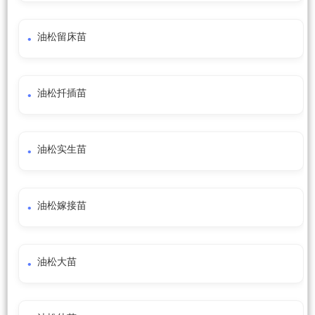
油松留床苗
油松扦插苗
油松实生苗
油松嫁接苗
油松大苗