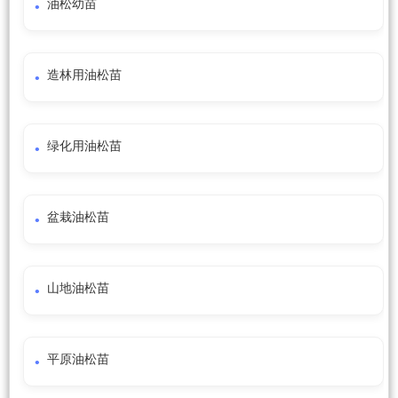
油松幼苗
造林用油松苗
绿化用油松苗
盆栽油松苗
山地油松苗
平原油松苗