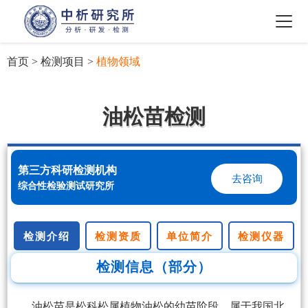
首页
>
检测项目
>
植物领域
油松苗检测
第三方科研检测机构
去咨询
综合性检验测试研究所
检测介绍
检测资质
单位简介
检测仪器
检测信息（部分）
油松苗是松科松属植物油松的幼苗阶段，属于我国北