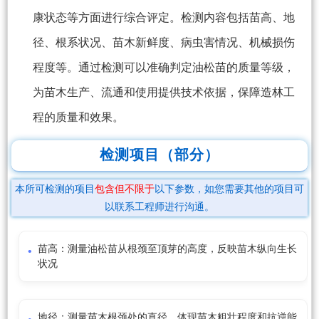
康状态等方面进行综合评定。检测内容包括苗高、地
径、根系状况、苗木新鲜度、病虫害情况、机械损伤
程度等。通过检测可以准确判定油松苗的质量等级，
为苗木生产、流通和使用提供技术依据，保障造林工
程的质量和效果。
检测项目（部分）
本所可检测的项目
包含但不限于
以下参数，如您需要其他的项目可
以联系工程师进行沟通。
苗高：测量油松苗从根颈至顶芽的高度，反映苗木纵向生长
状况
地径：测量苗木根颈处的直径，体现苗木粗壮程度和抗逆能