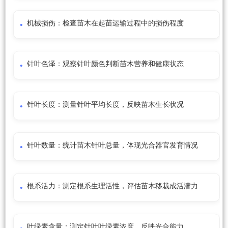
机械损伤：检查苗木在起苗运输过程中的损伤程度
针叶色泽：观察针叶颜色判断苗木营养和健康状态
针叶长度：测量针叶平均长度，反映苗木生长状况
针叶数量：统计苗木针叶总量，体现光合器官发育情况
根系活力：测定根系生理活性，评估苗木移栽成活潜力
叶绿素含量：测定针叶叶绿素浓度，反映光合能力