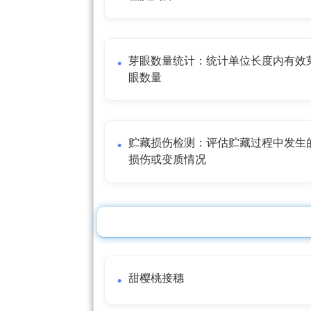
芽眼数量统计：统计单位长度内有效
眼数量
贮藏损伤检测：评估贮藏过程中发生
损伤或变质情况
甜樱桃接穗