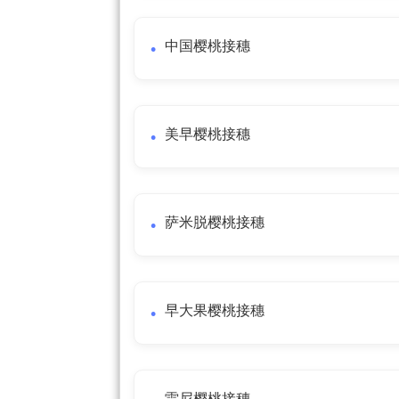
中国樱桃接穗
美早樱桃接穗
萨米脱樱桃接穗
早大果樱桃接穗
雷尼樱桃接穗