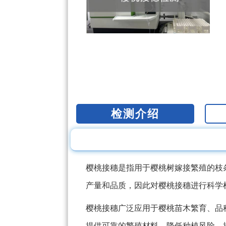
检测介绍
樱桃接穗是指用于樱桃树嫁接繁殖的枝
产量和品质，因此对樱桃接穗进行科学
樱桃接穗广泛应用于樱桃苗木繁育、品
提供可靠的繁殖材料，降低种植风险，