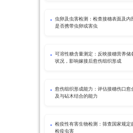
虫卵及虫害检测：检查接穗表面及内
是否携带虫卵或害虫
可溶性糖含量测定：反映接穗营养储
状况，影响嫁接后愈伤组织形成
愈伤组织形成能力：评估接穗伤口愈
及与砧木结合的能力
检疫性有害生物检测：筛查国家规定
检疫虫害