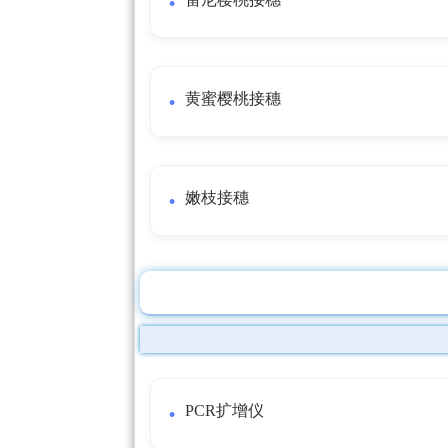
黄蜜樱桃接穗
嫩枝接穗
PCR扩增仪