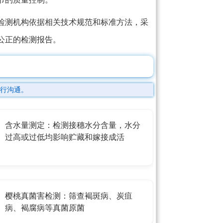
检测机构依据相关技术规范和标准方法，采
公正的检测报告。
行沟通。
含水量测定：检测接穗水分含量，水分
过高或过低均影响贮藏和嫁接成活
樱桃真菌害检测：筛查褐斑病、炭疽
病、褐腐病等真菌原菌