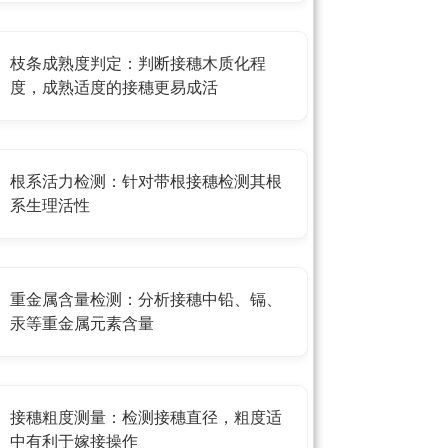
枝条成熟度判定：判断接穗木质化程
度，成熟适度的接穗更易成活
根系活力检测：针对带根接穗检测其根
系生理活性
重金属含量检测：分析接穗中铅、镉、
汞等重金属元素含量
接穗粗度测量：检测接穗直径，粗度适
中有利于嫁接操作