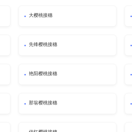
大樱桃接穗
先锋樱桃接穗
艳阳樱桃接穗
那翁樱桃接穗
佳红樱桃接穗