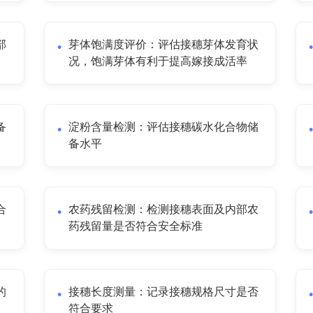
部
芽体饱满度评价：评估接穗芽体发育状
况，饱满芽体有利于提高嫁接成活率
备
淀粉含量检测：评估接穗碳水化合物储
备水平
合
农药残留检测：检测接穗表面及内部农
药残留量是否符合安全标准
的
接穗长度测量：记录接穗规格尺寸是否
符合要求