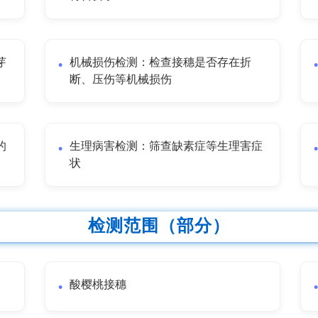
芽
机械损伤检测：检查接穗是否存在折
断、压伤等机械损伤
的
生理病害检测：筛查缺素症等生理害症
状
检测范围（部分）
酸樱桃接穗