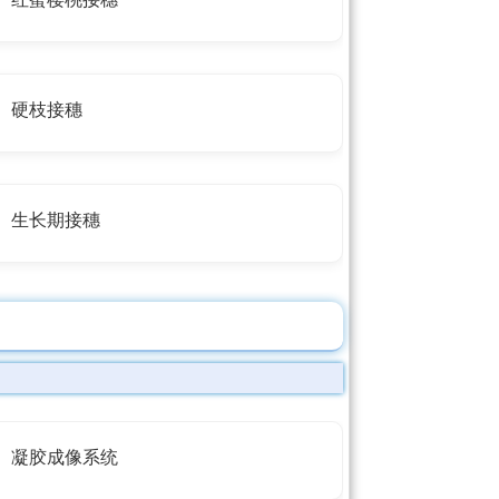
硬枝接穗
生长期接穗
凝胶成像系统