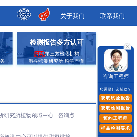
关于我们
联系我们
市
检测报告多方认可
第三方检测机构
服务
科学检测研究所 科学严谨
咨询工程师
您需要什么帮助？
获取试验报告
获取检测报价
析研究所植物领域
中心 咨询点
预约工程师
样品检测要求