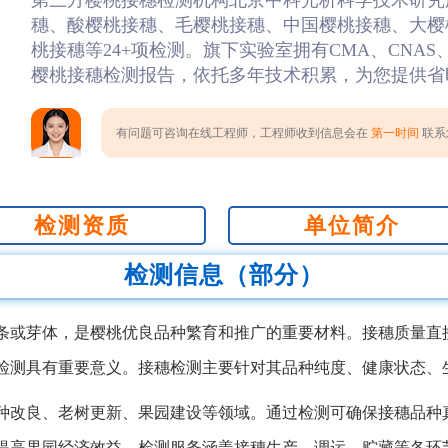
第三方樱桃接穗检测机构北京中科光析科学技术研究
穗、酸樱桃接穗、毛樱桃接穗、中国樱桃接穗、大樱
桃接穗等24+项检测。旗下实验室拥有CMA、CNAS
樱桃接穗检测报告，依托多年技术积累，为您提供省
有问题可咨询在线工程师，工程师收到信息会在
第一时间
联系您
检测资质
单位简介
检测信息（部分）
条或芽体，是樱桃优良品种繁育和推广的重要材料。接穗质量直
检测具有重要意义。接穗检测主要针对其品种纯度、健康状态、
种改良、老树更新、果园建设等领域。通过检测可确保接穗品种
提高果园经济效益。检测服务涵盖接穗生产、调运、贮藏等各环