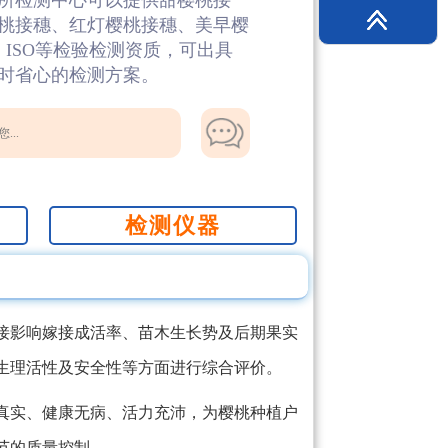
所检测中心可以提供甜樱桃接
桃接穗、红灯樱桃接穗、美早樱
、ISO等检验检测资质，可出具
时省心的检测方案。
...
检测仪器
接影响嫁接成活率、苗木生长势及后期果实
生理活性及安全性等方面进行综合评价。
真实、健康无病、活力充沛，为樱桃种植户
节的质量控制。