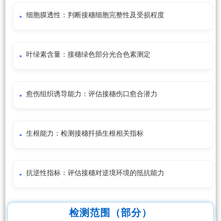
细胞膜透性：判断接穗细胞完整性及受损程度
叶绿素含量：接穗绿色部分光合色素测定
愈伤组织诱导能力：评估接穗伤口愈合潜力
生根能力：检测接穗扦插生根相关指标
抗逆性指标：评估接穗对逆境环境的抵抗能力
检测范围（部分）