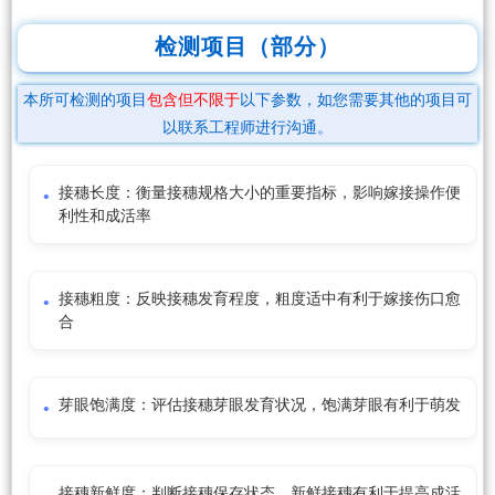
检测项目（部分）
本所可检测的项目
包含但不限于
以下参数，如您需要其他的项目可
以联系工程师进行沟通。
接穗长度：衡量接穗规格大小的重要指标，影响嫁接操作便
利性和成活率
接穗粗度：反映接穗发育程度，粗度适中有利于嫁接伤口愈
合
芽眼饱满度：评估接穗芽眼发育状况，饱满芽眼有利于萌发
接穗新鲜度：判断接穗保存状态，新鲜接穗有利于提高成活