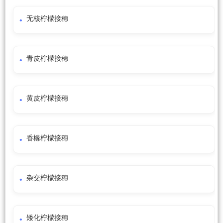
无核柠檬接穗
青皮柠檬接穗
黄皮柠檬接穗
香橼柠檬接穗
杂交柠檬接穗
矮化柠檬接穗