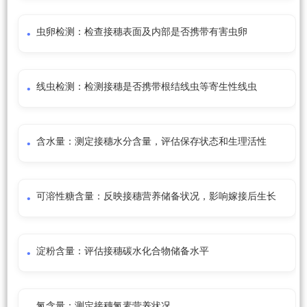
虫卵检测：检查接穗表面及内部是否携带有害虫卵
线虫检测：检测接穗是否携带根结线虫等寄生性线虫
含水量：测定接穗水分含量，评估保存状态和生理活性
可溶性糖含量：反映接穗营养储备状况，影响嫁接后生长
淀粉含量：评估接穗碳水化合物储备水平
氮含量：测定接穗氮素营养状况