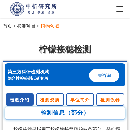
首页
>
检测项目
>
植物领域
柠檬接穗检测
第三方科研检测机构
去咨询
综合性检验测试研究所
检测介绍
检测资质
单位简介
检测仪器
检测信息（部分）
柠檬接穗是指用于柠檬嫁接繁殖的枝条部分，是柠檬