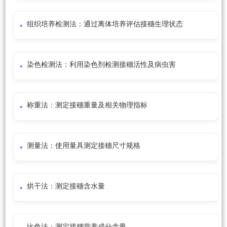
组织培养检测法：通过离体培养评估接穗生理状态
染色检测法：利用染色剂检测接穗活性及病虫害
称重法：测定接穗重量及相关物理指标
测量法：使用量具测定接穗尺寸规格
烘干法：测定接穗含水量
比色法：测定接穗营养成分含量