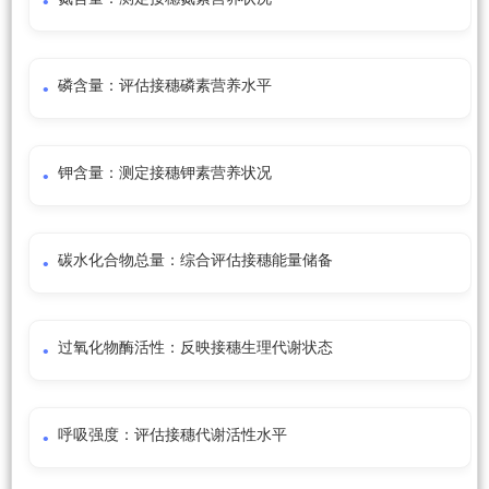
磷含量：评估接穗磷素营养水平
钾含量：测定接穗钾素营养状况
碳水化合物总量：综合评估接穗能量储备
过氧化物酶活性：反映接穗生理代谢状态
呼吸强度：评估接穗代谢活性水平