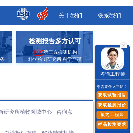
关于我们
联系我们
市
检测报告多方认可
第三方检测机构
服务
科学检测研究所 科学严谨
咨询工程师
您需要什么帮助？
获取试验报告
获取检测报价
析研究所植物领域
中心 咨询点
预约工程师
样品检测要求