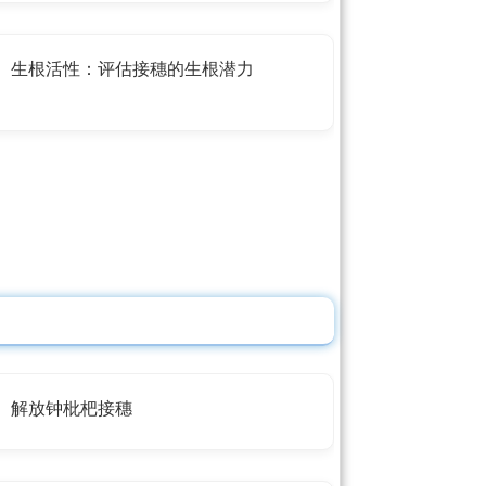
生根活性：评估接穗的生根潜力
解放钟枇杷接穗