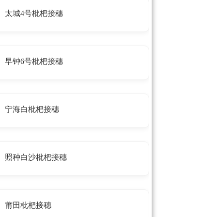
太城4号枇杷接穗
早钟6号枇杷接穗
宁海白枇杷接穗
照种白沙枇杷接穗
莆田枇杷接穗