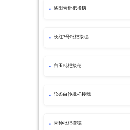
洛阳青枇杷接穗
长红3号枇杷接穗
白玉枇杷接穗
软条白沙枇杷接穗
青种枇杷接穗