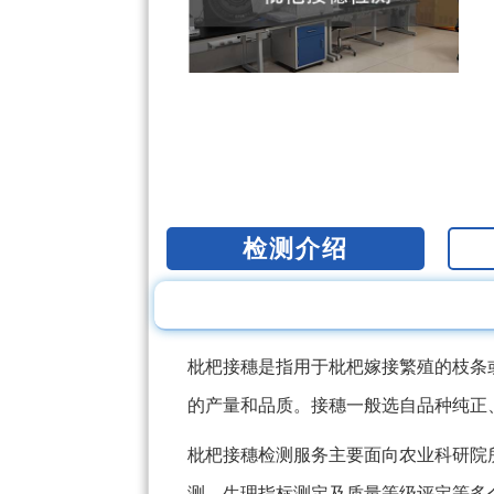
检测介绍
枇杷接穗是指用于枇杷嫁接繁殖的枝条
的产量和品质。接穗一般选自品种纯正
枇杷接穗检测服务主要面向农业科研院
测、生理指标测定及质量等级评定等多