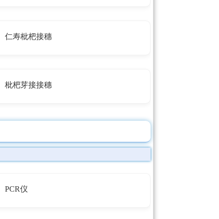
仁寿枇杷接穗
枇杷芽接接穗
PCR仪