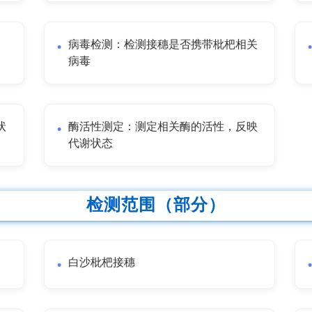
病毒检测：检测接穗是否携带枇杷相关
病毒
状
酶活性测定：测定相关酶的活性，反映
代谢状态
检测范围（部分）
白沙枇杷接穗