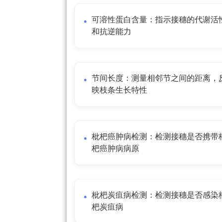
可溶性蛋白含量：指示接穗的代谢活
和抗逆能力
节间长度：测量相邻节之间的距离，
映枝条生长特性
枇杷癌肿病检测：检测接穗是否携带
杷癌肿病病原
枇杷炭疽病检测：检测接穗是否感染
杷炭疽病