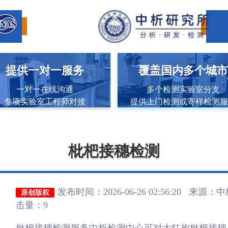
提供一对一服务
覆盖国内多个城
一对一在线沟通
多个检测实验室分支
专项实验室工程师对接
提供上门检测或寄样检测
枇杷接穗检测
发布时间：2026-06-26 02:56:20 来源：
中
原创版权
击量：9