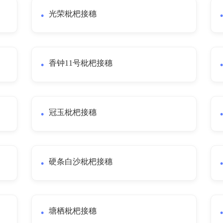
光荣枇杷接穗
香钟11号枇杷接穗
冠玉枇杷接穗
硬条白沙枇杷接穗
塘栖枇杷接穗