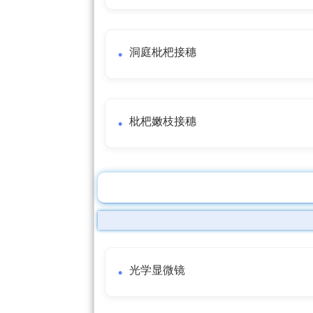
洞庭枇杷接穗
枇杷嫩枝接穗
光学显微镜