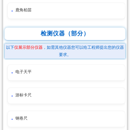
鹿角柏苗
检测仪器（部分）
以下
仅展示部分仪器
，如需其他仪器您可以给工程师提出您的仪器
要求。
电子天平
游标卡尺
钢卷尺