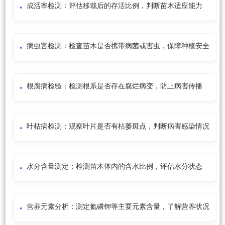
成活率检测：评估移栽后的存活比例，判断苗木适应能力
病虫害检测：检查苗木是否携带病菌或害虫，保障种植安全
根腐病检验：检测根系是否存在腐烂病变，防止病害传播
叶枯病检测：观察叶片是否有枯萎斑点，判断病害感染情况
水分含量测定：检测苗木体内的含水比例，评估水分状态
营养元素分析：测定氮磷钾等主要元素含量，了解营养状况