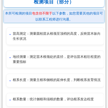
检测项目（部分）
本所可检测的项目
包含但不限于
以下参数，如您需要其他的项目可
以联系工程师进行沟通。
苗高测定：测量圆柏苗从根颈至顶梢的高度，反映苗木纵向
生长状况
地径测量：测定苗木根颈处的直径，是评估苗木粗壮程度的
重要指标
根系长度：测量主根和侧根的延伸长度，判断根系发育情况
根系数量：统计侧根和须根的数量，评估根系发达程度