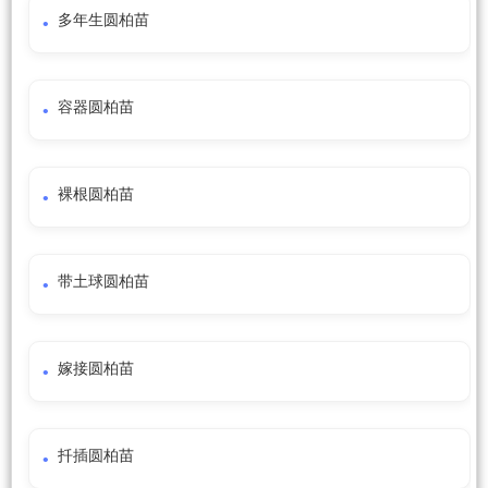
多年生圆柏苗
容器圆柏苗
裸根圆柏苗
带土球圆柏苗
嫁接圆柏苗
扦插圆柏苗