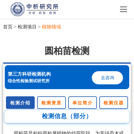
首页
>
检测项目
>
植物领域
圆柏苗检测
第三方科研检测机构
去咨询
综合性检验测试研究所
检测介绍
检测资质
单位简介
检测仪器
检测信息（部分）
圆柏苗是柏科圆柏属植物的幼苗阶段，为常绿乔木或