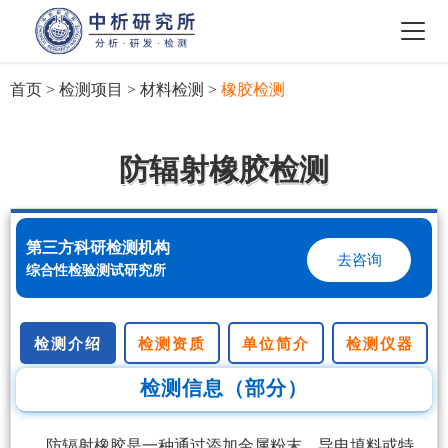
首页
>
检测项目
>
材料检测
>
橡胶检测
防辐射橡胶检测
第三方科研检测机构
去咨询
综合性检验测试研究所
检测介绍
检测资质
单位简介
检测仪器
检测信息（部分）
防辐射橡胶是一种通过添加金属粉末、导电填料或特