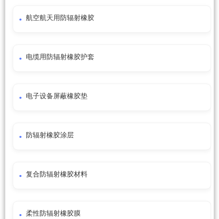
航空航天用防辐射橡胶
电缆用防辐射橡胶护套
电子设备屏蔽橡胶垫
防辐射橡胶涂层
复合防辐射橡胶材料
柔性防辐射橡胶膜