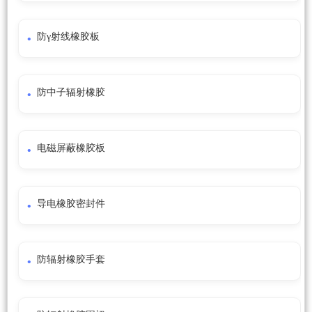
防γ射线橡胶板
防中子辐射橡胶
电磁屏蔽橡胶板
导电橡胶密封件
防辐射橡胶手套