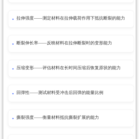
拉伸强度——测定材料在拉伸载荷作用下抵抗断裂的能力
断裂伸长率——反映材料在拉伸断裂时的变形能力
压缩变形——评估材料在长时间压缩后恢复原状的能力
回弹性——测试材料受冲击后回弹的能量比例
撕裂强度——衡量材料抵抗撕裂扩展的能力