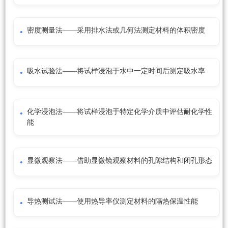
密度测量法——采用排水法或几何法测定材料的体积密度
吸水试验法——将试样浸泡于水中一定时间后测定吸水率
化学浸泡法——将试样浸泡于特定化学介质中评估耐化学性
能
显微观察法——借助显微镜观察材料的孔隙结构和闭孔形态
导热测试法——使用热导率仪测定材料的隔热保温性能