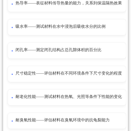
热导率——表征材料传导热量的能力，关系到保温隔热效果
吸水率——测试材料在水中浸泡后吸收水分的比例
闭孔率——测定闭孔结构占总孔隙体积的百分比
尺寸稳定性——评估材料在不同环境条件下尺寸变化的程度
耐老化性能——测试材料在热氧、光照等条件下性能的变化
耐臭氧性能——评估材料在臭氧环境中的抗龟裂能力