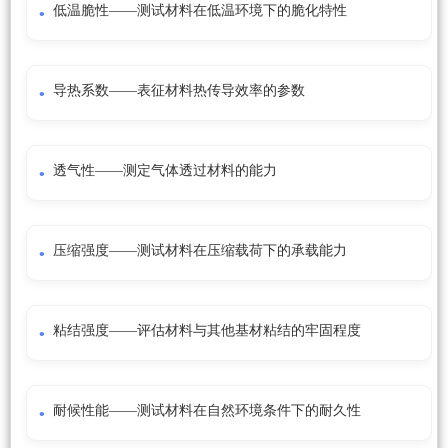
低温脆性——测试材料在低温环境下的脆化特性
导热系数——表征材料热传导效率的参数
透气性——测定气体透过材料的能力
压缩强度——测试材料在压缩载荷下的承载能力
粘结强度——评估材料与其他基材粘结的牢固程度
耐候性能——测试材料在自然环境条件下的耐久性