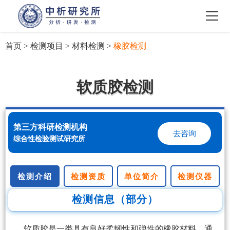
首页
>
检测项目
>
材料检测
>
橡胶检测
软质胶检测
第三方科研检测机构
去咨询
综合性检验测试研究所
检测介绍
检测资质
单位简介
检测仪器
检测信息（部分）
软质胶是一类具有良好柔韧性和弹性的橡胶材料，通