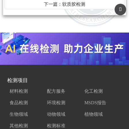
下一篇：
软质胶检测
检测项目
材料检测
配方服务
化工检测
食品检测
环境检测
MSDS报告
生物领域
动物领域
植物领域
其他检测
检测标准