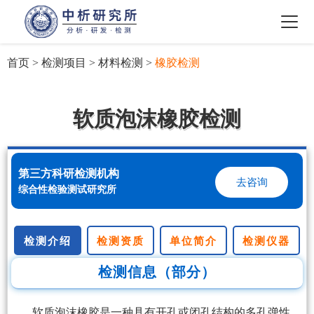
首页
>
检测项目
>
材料检测
>
橡胶检测
软质泡沫橡胶检测
第三方科研检测机构
去咨询
综合性检验测试研究所
检测介绍
检测资质
单位简介
检测仪器
检测信息（部分）
软质泡沫橡胶是一种具有开孔或闭孔结构的多孔弹性