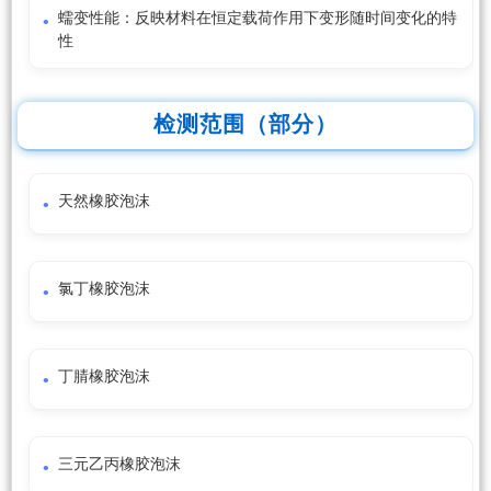
蠕变性能：反映材料在恒定载荷作用下变形随时间变化的特
性
检测范围（部分）
天然橡胶泡沫
氯丁橡胶泡沫
丁腈橡胶泡沫
三元乙丙橡胶泡沫