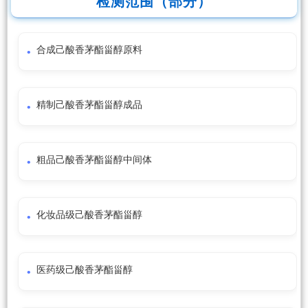
检测范围（部分）
合成己酸香茅酯甾醇原料
精制己酸香茅酯甾醇成品
粗品己酸香茅酯甾醇中间体
化妆品级己酸香茅酯甾醇
医药级己酸香茅酯甾醇