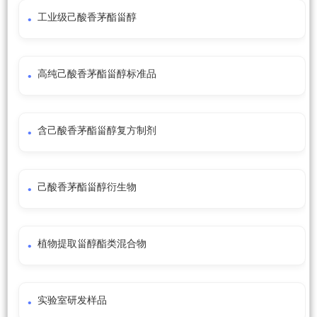
工业级己酸香茅酯甾醇
高纯己酸香茅酯甾醇标准品
含己酸香茅酯甾醇复方制剂
己酸香茅酯甾醇衍生物
植物提取甾醇酯类混合物
实验室研发样品