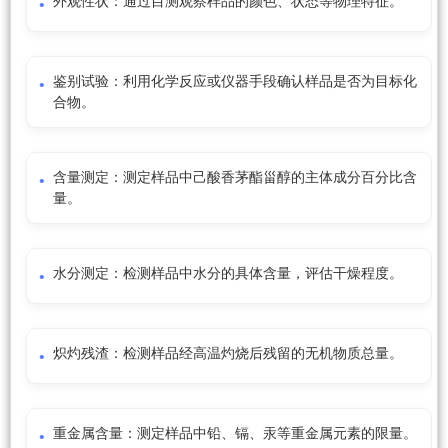
外观性状：通过目测观察样品的颜色、状态等物理特征。
鉴别试验：利用化学反应或仪器手段确认样品是否为目标化
合物。
含量测定：测定样品中己酸香茅酯甾醇的主体成分百分比含
量。
水分测定：检测样品中水分的具体含量，评估干燥程度。
炽灼残渣：检测样品经高温灼烧后残留的无机物质总量。
重金属含量：测定样品中铅、镉、汞等重金属元素的限量。