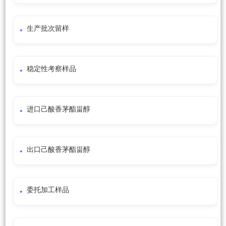
生产批次留样
稳定性考察样品
进口己酸香茅酯甾醇
出口己酸香茅酯甾醇
委托加工样品