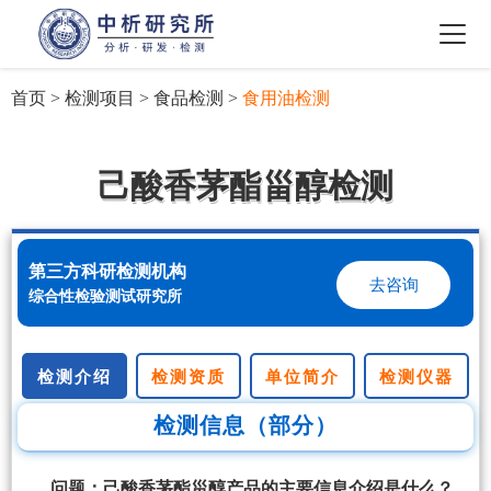
首页
>
检测项目
>
食品检测
>
食用油检测
己酸香茅酯甾醇检测
第三方科研检测机构
去咨询
综合性检验测试研究所
检测介绍
检测资质
单位简介
检测仪器
检测信息（部分）
问题：己酸香茅酯甾醇产品的主要信息介绍是什么？