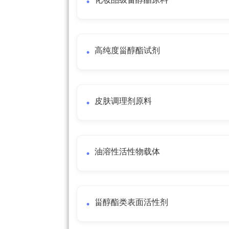
高纯度甾醇酯试剂
皮肤调理剂原料
油溶性活性物载体
甾醇酯类表面活性剂