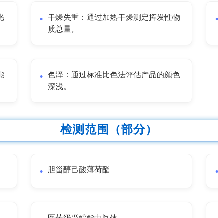
光
干燥失重：通过加热干燥测定挥发性物
质总量。
能
色泽：通过标准比色法评估产品的颜色
深浅。
检测范围（部分）
胆甾醇己酸薄荷酯
医药级甾醇酯中间体