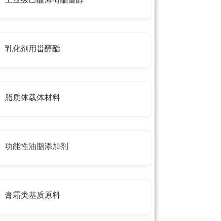
乳化剂用甾醇酯
脂质体载体材料
功能性油脂添加剂
膏霜类基质原料