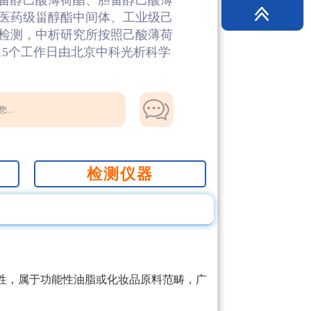
甾醇己酸薄荷酯、胆甾醇己酸薄
医药级甾醇酯中间体、工业级己
检测，中析研究所按照己酸薄荷
15个工作日由北京中科光析科学
...
检测仪器
性，属于功能性油脂或化妆品原料范畴，广