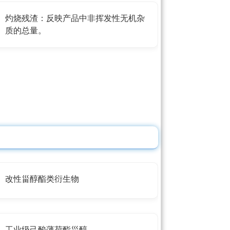
灼烧残渣：反映产品中非挥发性无机杂
质的总量。
改性甾醇酯类衍生物
工业级己酸薄荷酯甾醇