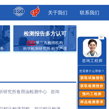
关于我们
联系我们
市
检测报告多方认可
第三方检测机构
服务
科学检测研究所 科学严谨
咨询工程师
您需要什么帮助？
获取试验报告
获取检测报价
析研究所食用油检测
中心 咨询
预约工程师
样品检测要求