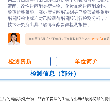
第三方己酸薄荷酯甾醇检测机构中析检测可承接植物
荷酯、改性甾醇酯类衍生物、化妆品级甾醇酯原料、
酸薄荷酯甾醇、高纯度甾醇酯试剂等己酸薄荷酯甾醇
酯甾醇检测标准对己酸薄荷酯甾醇进行检测分析，7-
技术研究所出具己酸薄荷酯甾醇检测报告。
有问题可咨询在线工程师，工程师收到信息会在
第一时间
联系您
检测资质
单位简介
检测信息（部分）
性后的甾醇类化合物，结合了甾醇的生理活性与己酸薄荷酯的特