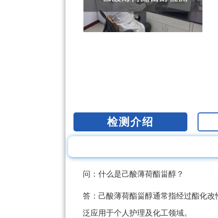
检测介绍
问：什么是己酸薄荷酯甾醇？
答：己酸薄荷酯甾醇通常指经过酯化改
泛应用于个人护理及化工领域。