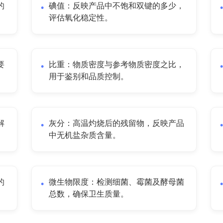
的
碘值：反映产品中不饱和双键的多少，
评估氧化稳定性。
要
比重：物质密度与参考物质密度之比，
用于鉴别和品质控制。
解
灰分：高温灼烧后的残留物，反映产品
中无机盐杂质含量。
的
微生物限度：检测细菌、霉菌及酵母菌
总数，确保卫生质量。