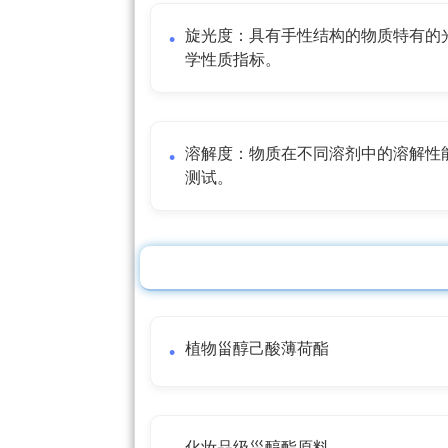
旋光度：具有手性结构的物质特有的
学性质指标。
溶解度：物质在不同溶剂中的溶解性
测试。
植物甾醇己酸薄荷酯
化妆品级甾醇酯原料