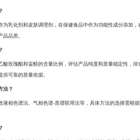
？
作为乳化剂和皮肤调理剂，在保健食品中作为功能性成分添加，
产品品质。
？
乙酸玫瑰酯和甾醇的含量比例，评估产品纯度和质量稳定性，排
提供可靠的质量依据。
方法？
效液相色谱法、气相色谱-质谱联用法等，具体方法的选择需根
？