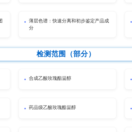
团
薄层色谱：快速分离和初步鉴定产品成
分
检测范围（部分）
合成乙酸玫瑰酯甾醇
药品级乙酸玫瑰酯甾醇