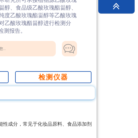
术研究所可承接植物源乙酸玫瑰
甾醇、食品级乙酸玫瑰酯甾醇、
纯度乙酸玫瑰酯甾醇等乙酸玫瑰
对乙酸玫瑰酯甾醇进行检测分
醇检测报告。
...
检测仪器
能性成分，常见于化妆品原料、食品添加剂