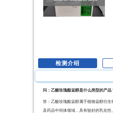
检测介绍
问：乙酸玫瑰酯甾醇是什么类型的产品
答：乙酸玫瑰酯甾醇属于植物甾醇衍生
及药品中间体领域，具有较好的乳化性