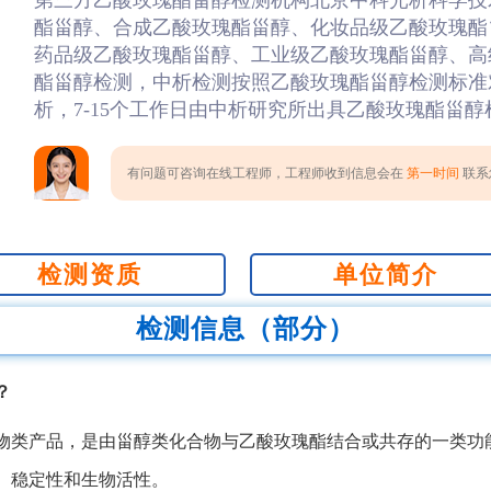
第三方乙酸玫瑰酯甾醇检测机构北京中科光析科学技
酯甾醇、合成乙酸玫瑰酯甾醇、化妆品级乙酸玫瑰酯
药品级乙酸玫瑰酯甾醇、工业级乙酸玫瑰酯甾醇、高
酯甾醇检测，中析检测按照乙酸玫瑰酯甾醇检测标准
析，7-15个工作日由中析研究所出具乙酸玫瑰酯甾
有问题可咨询在线工程师，工程师收到信息会在
第一时间
联系您
检测资质
单位简介
检测信息（部分）
？
物类产品，是由甾醇类化合物与乙酸玫瑰酯结合或共存的一类功
、稳定性和生物活性。