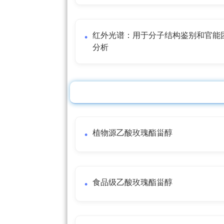
红外光谱：用于分子结构鉴别和官能
分析
植物源乙酸玫瑰酯甾醇
食品级乙酸玫瑰酯甾醇