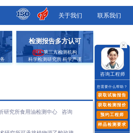
关于我们
联系我们
市
检测报告多方认可
第三方检测机构
服务
科学检测研究所 科学严谨
咨询工程师
您需要什么帮助？
获取试验报告
获取检测报价
析研究所食用油检测
中心 咨询
预约工程师
样品检测要求