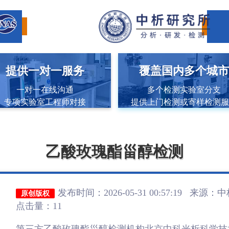
提供一对一服务
覆盖国内多个城
一对一在线沟通
多个检测实验室分支
专项实验室工程师对接
提供上门检测或寄样检测
乙酸玫瑰酯甾醇检测
发布时间：2026-05-31 00:57:19 来源：
中
原创版权
点击量：11