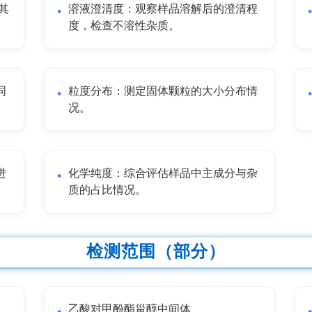
其
溶液澄清度：观察样品溶解后的澄清程
度，检查不溶性杂质。
同
粒度分布：测定固体颗粒的大小分布情
况。
进
化学纯度：综合评估样品中主成分与杂
质的占比情况。
检测范围（部分）
乙酸对甲酚酯甾醇中间体