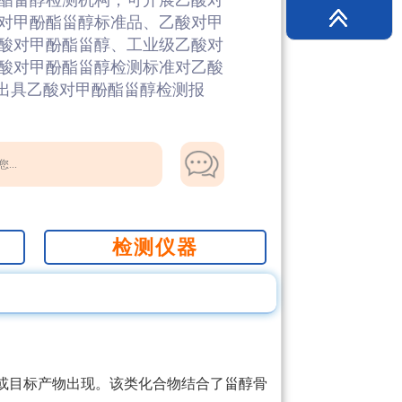
酯甾醇检测机构，可开展乙酸对
对甲酚酯甾醇标准品、乙酸对甲
酸对甲酚酯甾醇、工业级乙酸对
酸对甲酚酯甾醇检测标准对乙酸
所出具乙酸对甲酚酯甾醇检测报
...
检测仪器
或目标产物出现。该类化合物结合了甾醇骨