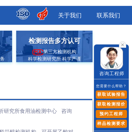
关于我们
联系我们
市
检测报告多方认可
第三方检测机构
服务
科学检测研究所 科学严谨
咨询工程师
您需要什么帮助？
获取试验报告
获取检测报价
析研究所食用油检测
中心 咨询
预约工程师
样品检测要求