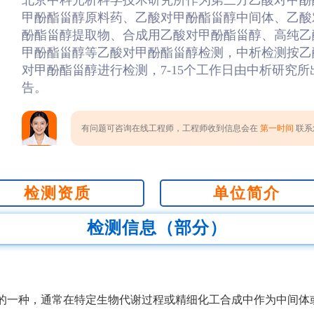
北京中科光析科学技术研究所作为第三方乙酸对甲酚
甲酚酯甾醇原料药、乙酸对甲酚酯甾醇中间体、乙酸
酚酯甾醇提取物、合成用乙酸对甲酚酯甾醇、高纯乙
甲酚酯甾醇等乙酸对甲酚酯甾醇检测，中析检测按乙
对甲酚酯甾醇进行检测，7-15个工作日由中析研究
告。
有问题可咨询在线工程师，工程师收到信息会在
第一时间
联系您
检测资质
单位简介
检测信息（部分）
的一种，通常在特定生物代谢过程或精细化工合成中作为中间体