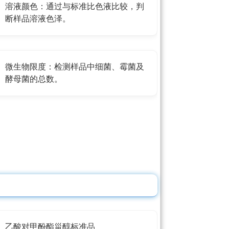
溶液颜色：通过与标准比色液比较，判
断样品溶液色泽。
微生物限度：检测样品中细菌、霉菌及
酵母菌的总数。
乙酸对甲酚酯甾醇标准品