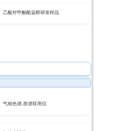
乙酸对甲酚酯甾醇研发样品
气相色谱-质谱联用仪