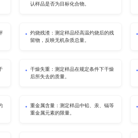
认样品是否为目标化合物。
评
灼烧残渣：测定样品经高温灼烧后的残
留物，反映无机杂质总量。
于
干燥失重：测定样品在规定条件下干燥
后所失去的质量。
的
重金属含量：测定样品中铅、汞、镉等
重金属元素的限量。