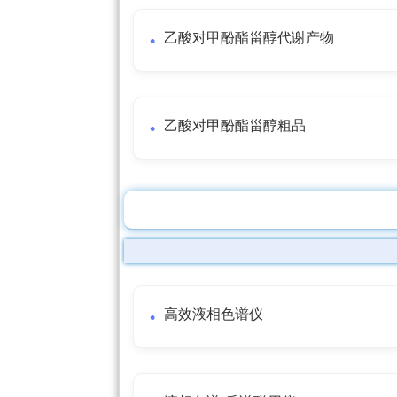
乙酸对甲酚酯甾醇代谢产物
乙酸对甲酚酯甾醇粗品
高效液相色谱仪