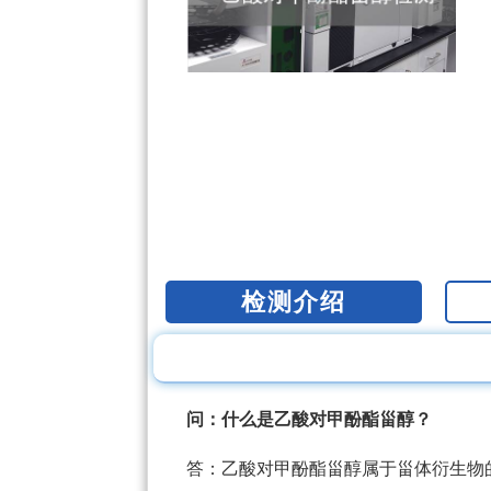
检测介绍
问：什么是乙酸对甲酚酯甾醇？
答：乙酸对甲酚酯甾醇属于甾体衍生物