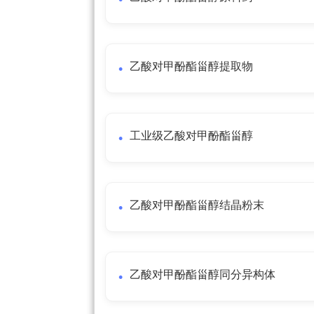
乙酸对甲酚酯甾醇提取物
工业级乙酸对甲酚酯甾醇
乙酸对甲酚酯甾醇结晶粉末
乙酸对甲酚酯甾醇同分异构体