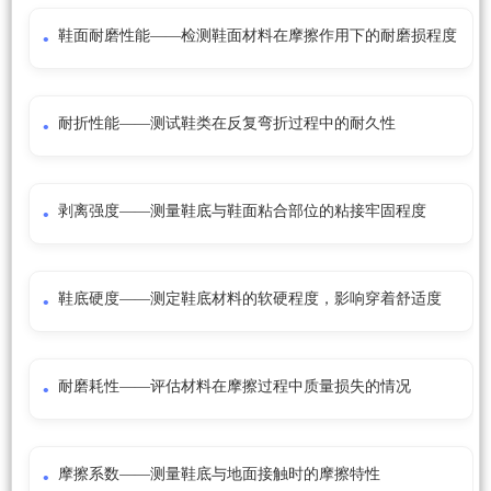
鞋面耐磨性能——检测鞋面材料在摩擦作用下的耐磨损程度
耐折性能——测试鞋类在反复弯折过程中的耐久性
剥离强度——测量鞋底与鞋面粘合部位的粘接牢固程度
鞋底硬度——测定鞋底材料的软硬程度，影响穿着舒适度
耐磨耗性——评估材料在摩擦过程中质量损失的情况
摩擦系数——测量鞋底与地面接触时的摩擦特性