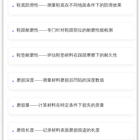
鞋底防滑性——测量鞋底在不同地面条件下的防滑效果
鞋跟耐磨性——专门针对鞋跟部位的耐磨性能检测
鞋垫耐磨性——评估鞋垫材料在踩踏摩擦下的耐久性
磨损深度——测量材料磨损后凹陷的深度数值
磨损量——计算材料在特定条件下损失的质量
磨痕长度——记录材料表面磨损痕迹的长度