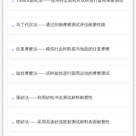
TABER磨耗法——使用特定磨轮对试样进行旋转摩擦测试
马丁代尔法——通过织物摩擦测试评估耐磨性能
往复摩擦法——模拟行走时鞋底与地面的往复摩擦
旋转摩擦法——试样旋转进行圆周运动的摩擦测试
落砂法——利用砂粒冲击测试材料耐磨性
喷砂法——采用高速砂流喷射测试材料表面耐磨性