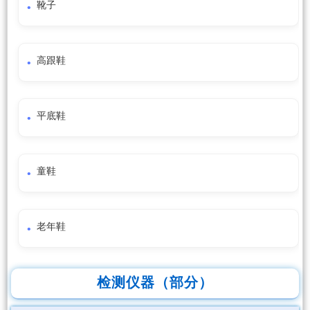
靴子
高跟鞋
平底鞋
童鞋
老年鞋
检测仪器（部分）