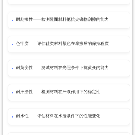
耐刮擦性——检测鞋面材料抵抗尖锐物刮擦的能力
色牢度——评估鞋类材料颜色在摩擦后的保持程度
耐黄变性——测试材料在光照条件下抗黄变的能力
耐汗渍性——检测材料在汗液作用下的稳定性
耐水性——评估材料在水浸条件下的性能变化