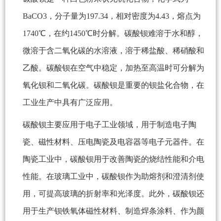
BaCO3，分子量为197.34，相对密度为4.43，熔点为
1740℃，在约1450℃时分解。碳酸钡难溶于水和醇，
微溶于含二氧化碳的水溶液，溶于稀盐酸、稀硝酸和
乙酸。碳酸钡在空气中稳定，加热至高温时可分解为
氧化钡和二氧化碳。碳酸钡是重要的钡盐化合物，在
工业生产中具有广泛应用。
碳酸钡主要应用于电子工业领域，用于制造电子陶
瓷、磁性材料、压电陶瓷及电容器等电子元器件。在
陶瓷工业中，碳酸钡用于改善陶瓷的烧结性能和介电
性能。在玻璃工业中，碳酸钡作为助熔剂和澄清剂使
用，可提高玻璃的折射率和光泽度。此外，碳酸钡还
用于生产钡铁氧体磁性材料、制造焊条涂料、作为颜