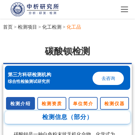
首页
>
检测项目
>
化工检测
>
化工品
碳酸钡检测
第三方科研检测机构
去咨询
综合性检验测试研究所
检测介绍
检测资质
单位简介
检测仪器
检测信息（部分）
碳酸钡是一种白色粉末状无机化合物，化学式为