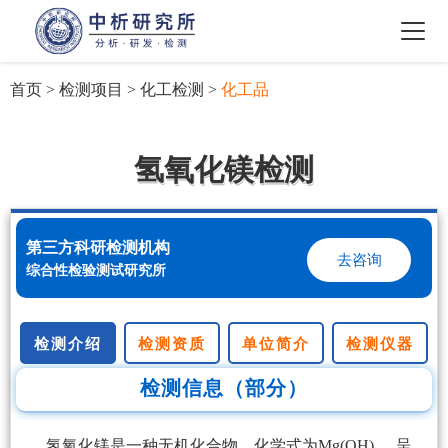
首页
>
检测项目
>
化工检测
>
化工品
氢氧化镁检测
第三方科研检测机构
去咨询
综合性检验测试研究所
检测介绍
检测资质
单位简介
检测仪器
检测信息（部分）
氢氧化镁是一种无机化合物，化学式为Mg(OH)₂，呈