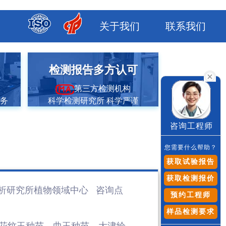
关于我们
联系我们
市
检测报告多方认可
第三方检测机构
服务
科学检测研究所 科学严谨
咨询工程师
您需要什么帮助？
获取试验报告
获取检测报价
析研究所植物领域
中心 咨询点
预约工程师
样品检测要求