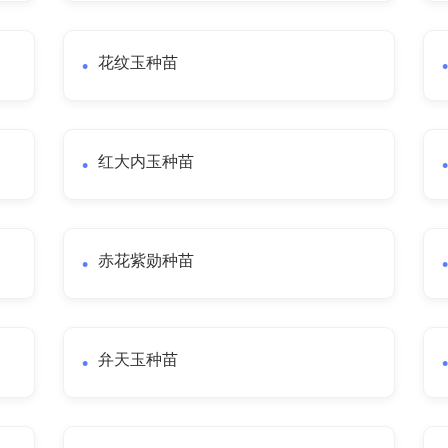
花纹玉种苗
红大内玉种苗
赤花紫勋种苗
弁天玉种苗