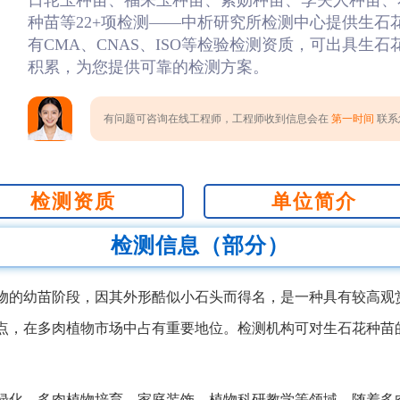
日轮玉种苗、福来玉种苗、紫勋种苗、李夫人种苗、
种苗等22+项检测——中析研究所检测中心提供生石
有CMA、CNAS、ISO等检验检测资质，可出具生
积累，为您提供可靠的检测方案。
有问题可咨询在线工程师，工程师收到信息会在
第一时间
联系您
检测资质
单位简介
检测信息（部分）
物的幼苗阶段，因其外形酷似小石头而得名，是一种具有较高观
点，在多肉植物市场中占有重要地位。检测机构可对生石花种苗
绿化、多肉植物培育、家庭装饰、植物科研教学等领域。随着多