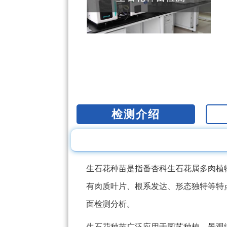
检测介绍
生石花种苗是指番杏科生石花属多肉植
有肉质叶片、根系发达、形态独特等特
面检测分析。
生石花种苗广泛应用于园艺种植、景观