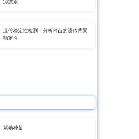
源激素
遗传稳定性检测：分析种苗的遗传背景
稳定性
紫勋种苗