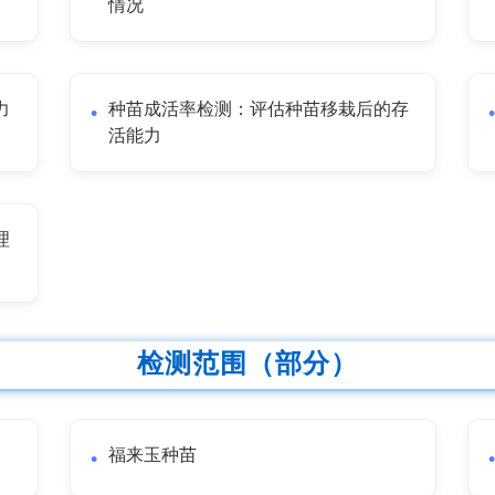
情况
力
种苗成活率检测：评估种苗移栽后的存
活能力
理
检测范围（部分）
福来玉种苗