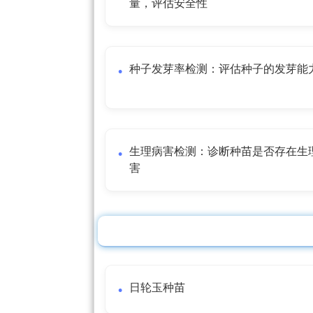
量，评估安全性
种子发芽率检测：评估种子的发芽能
生理病害检测：诊断种苗是否存在生
害
日轮玉种苗