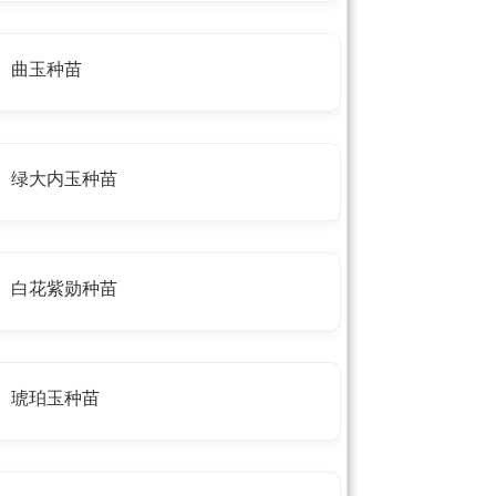
曲玉种苗
绿大内玉种苗
白花紫勋种苗
琥珀玉种苗