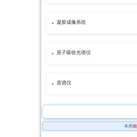
凝胶成像系统
原子吸收光谱仪
质谱仪
本所
能