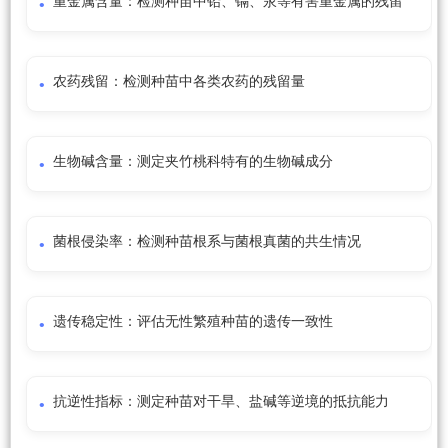
重金属含量：检测种苗中铅、镉、汞等有害重金属的残留
农药残留：检测种苗中各类农药的残留量
生物碱含量：测定夹竹桃科特有的生物碱成分
菌根侵染率：检测种苗根系与菌根真菌的共生情况
遗传稳定性：评估无性繁殖种苗的遗传一致性
抗逆性指标：测定种苗对干旱、盐碱等逆境的抵抗能力