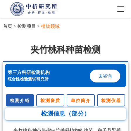
首页
>
检测项目
>
植物领域
夹竹桃科种苗检测
第三方科研检测机构
去咨询
综合性检验测试研究所
检测介绍
检测资质
单位简介
检测仪器
检测信息（部分）
夹竹桃科种苗是指夹竹桃科植物的幼苗、种子及繁殖