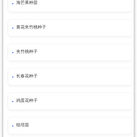
海芒果种苗
黄花夹竹桃种子
夹竹桃种子
长春花种子
鸡蛋花种子
组培苗