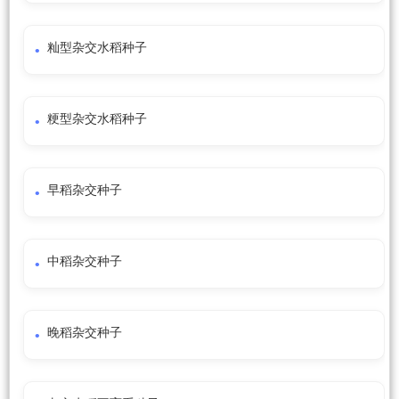
籼型杂交水稻种子
粳型杂交水稻种子
早稻杂交种子
中稻杂交种子
晚稻杂交种子