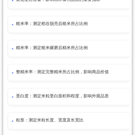
糙米率：测定稻谷脱壳后糙米所占比例
精米率：测定糙米碾磨后精米所占比例
整精米率：测定完整精米所占比例，影响商品价值
垩白度：测定米粒垩白面积和程度，影响外观品质
粒形：测定米粒长度、宽度及长宽比