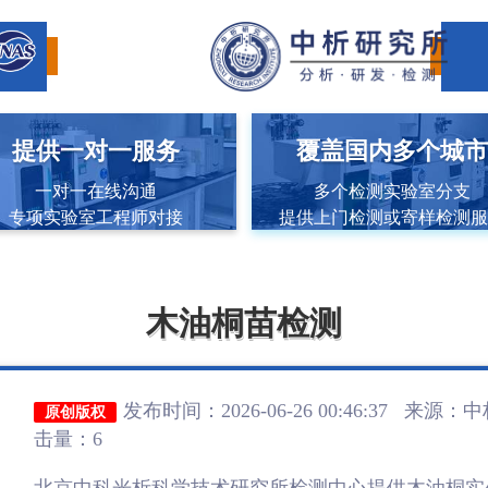
提供一对一服务
覆盖国内多个城
一对一在线沟通
多个检测实验室分支
专项实验室工程师对接
提供上门检测或寄样检测
木油桐苗检测
发布时间：2026-06-26 00:46:37 来源：
中
原创版权
击量：6