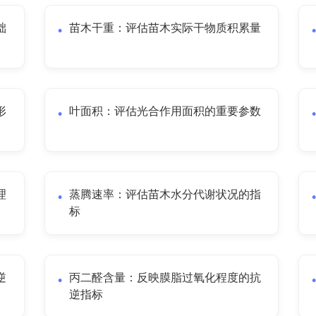
础
苗木干重：评估苗木实际干物质积累量
形
叶面积：评估光合作用面积的重要参数
理
蒸腾速率：评估苗木水分代谢状况的指
标
逆
丙二醛含量：反映膜脂过氧化程度的抗
逆指标