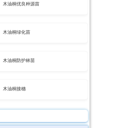
木油桐优良种源苗
木油桐绿化苗
木油桐防护林苗
木油桐接穗