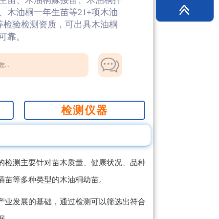
生苗、木油桐嫁接苗、木油桐扦
木油桐一年生苗等21+项木油
O等检验检测资质，可出具木油桐
可靠。
...
检测仪器
的检测主要针对苗木质量、健康状况、品种
插苗等多种类型的木油桐幼苗。
产业发展的基础，通过检测可以筛选出符合
据。