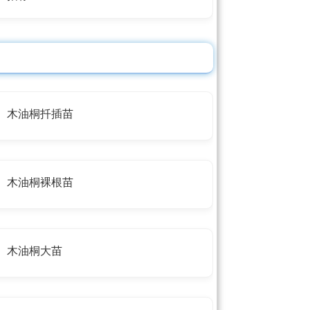
木油桐扦插苗
木油桐裸根苗
木油桐大苗