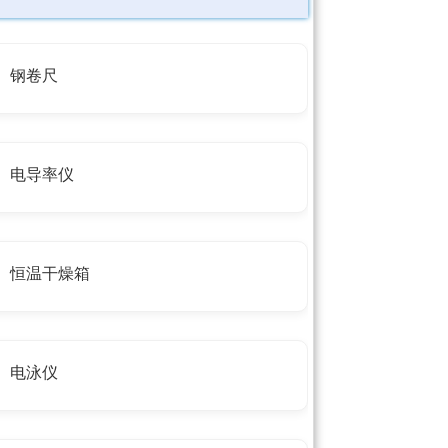
钢卷尺
电导率仪
恒温干燥箱
电泳仪