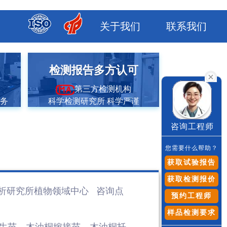
关于我们
联系我们
市
检测报告多方认可
第三方检测机构
服务
科学检测研究所 科学严谨
咨询工程师
您需要什么帮助？
获取试验报告
获取检测报价
析研究所植物领域
中心 咨询点
预约工程师
样品检测要求