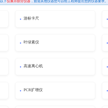
以下
仅展示部分仪器
，如需其他仪器您可以给工程师提出您的仪器要求。
游标卡尺
叶绿素仪
高速离心机
PCR扩增仪