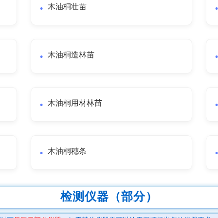
木油桐壮苗
木油桐造林苗
木油桐用材林苗
木油桐穗条
检测仪器（部分）