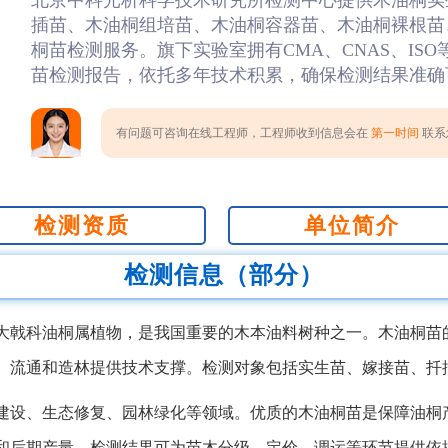
北京中科光析科学技术研究所检测中心提供木油桐实
插苗、木油桐组培苗、木油桐容器苗、木油桐裸根苗、
桐苗检测服务。旗下实验室拥有CMA、CNAS、IS
苗检测报告，依托多年技术积累，确保检测结果准确
有问题可咨询在线工程师，工程师收到信息会在
第一时间
联系您
检测资质
单位简介
检测信息（部分）
大戟科油桐属植物，是我国重要的木本油料树种之一。木油桐苗
、流通和造林提供技术支撑。检测对象包括实生苗、嫁接苗、扦
建设、生态修复、园林绿化等领域。优质的木油桐苗是保障油桐
和后期产量。检测结果可为苗木分级、定价、调运等环节提供依