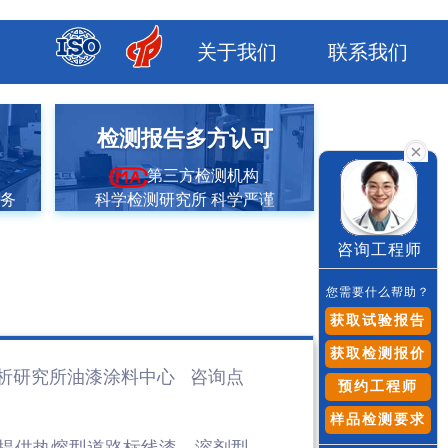
关于我们
联系我们
市
检测报告多方认可
第三方检测机构
服务
科学检测研究所 科学严谨
咨询工程师
您需要什么帮助？
获取试验报告
获取检测报价
析研究所油漆涂料
中心 咨询点
预约工程师
样品检测要求