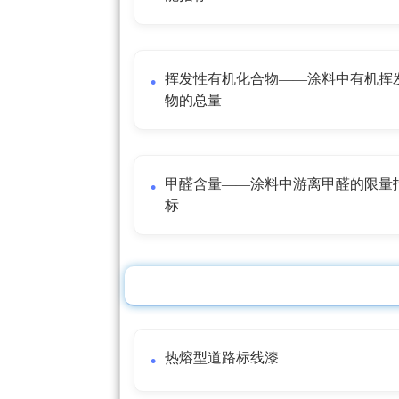
挥发性有机化合物——涂料中有机挥
物的总量
甲醛含量——涂料中游离甲醛的限量
标
热熔型道路标线漆