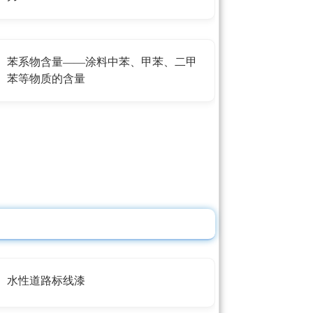
苯系物含量——涂料中苯、甲苯、二甲
苯等物质的含量
水性道路标线漆