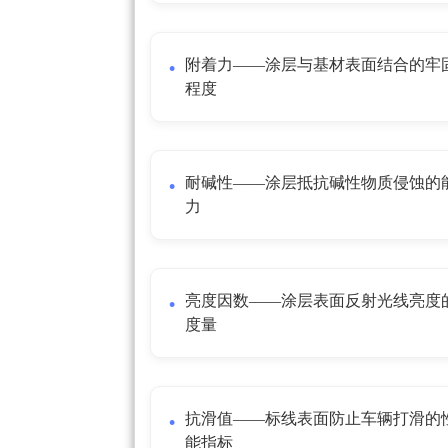
附着力——涂层与基材表面结合的牢
程度
耐碱性——涂层抵抗碱性物质侵蚀的
力
亮度因数——涂层表面反射光线亮度
度量
抗滑值——标线表面防止车辆打滑的
能指标