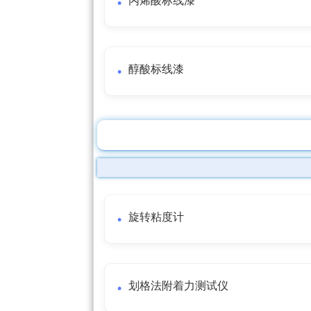
丙烯酸标线漆
醇酸标线漆
旋转粘度计
划格法附着力测试仪