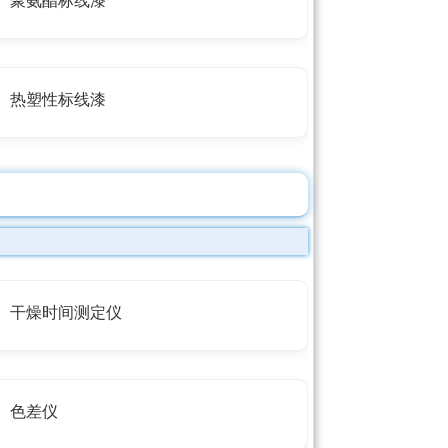
聚氨酯标线漆
热塑性标线漆
干燥时间测定仪
色差仪