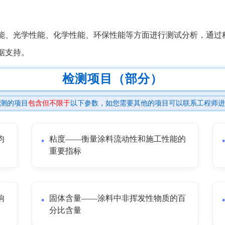
能、光学性能、化学性能、环保性能等方面进行测试分析，通过
据支持。
检测项目（部分）
测的项目
包含但不限于
以下参数，如您需要其他的项目可以联系工程师进
均
粘度——衡量涂料流动性和施工性能的
重要指标
响
固体含量——涂料中非挥发性物质的百
分比含量