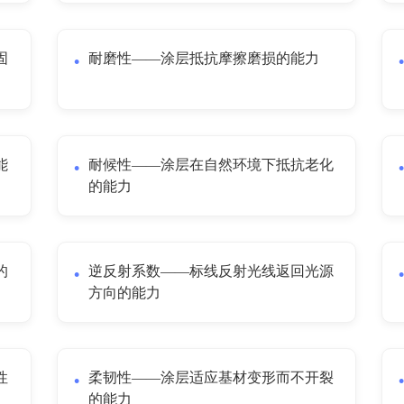
固
耐磨性——涂层抵抗摩擦磨损的能力
能
耐候性——涂层在自然环境下抵抗老化
的能力
的
逆反射系数——标线反射光线返回光源
方向的能力
性
柔韧性——涂层适应基材变形而不开裂
的能力