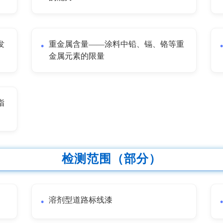
发
重金属含量——涂料中铅、镉、铬等重
金属元素的限量
指
检测范围（部分）
溶剂型道路标线漆