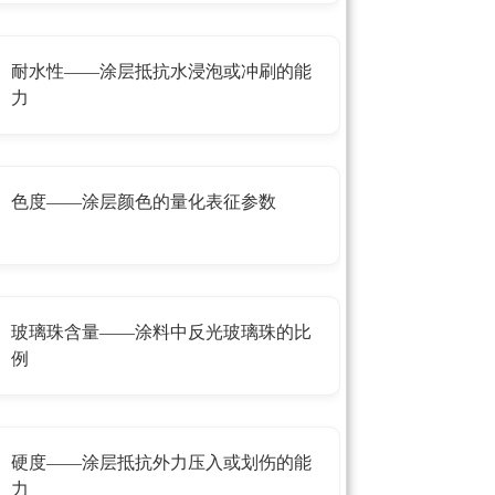
耐水性——涂层抵抗水浸泡或冲刷的能
力
色度——涂层颜色的量化表征参数
玻璃珠含量——涂料中反光玻璃珠的比
例
硬度——涂层抵抗外力压入或划伤的能
力