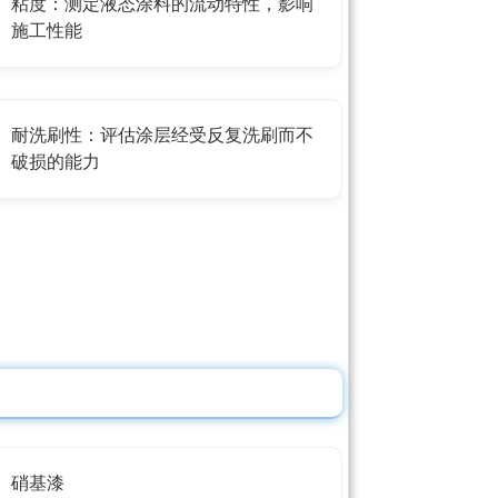
粘度：测定液态涂料的流动特性，影响
施工性能
耐洗刷性：评估涂层经受反复洗刷而不
破损的能力
硝基漆