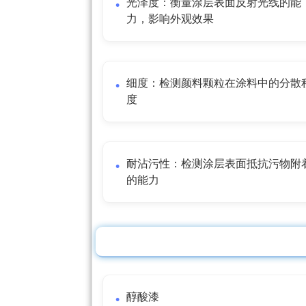
光泽度：衡量涂层表面反射光线的能
力，影响外观效果
细度：检测颜料颗粒在涂料中的分散
度
耐沾污性：检测涂层表面抵抗污物附
的能力
醇酸漆