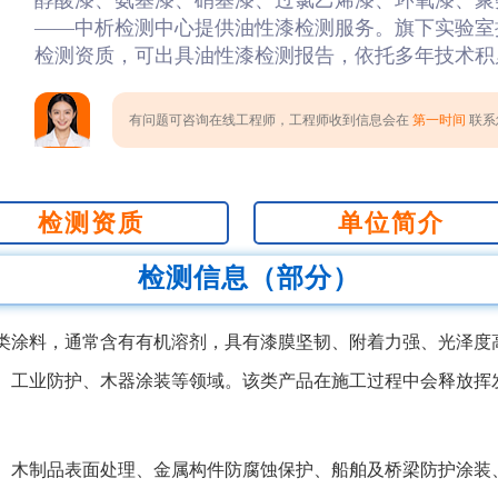
醇酸漆、氨基漆、硝基漆、过氯乙烯漆、环氧漆、聚氨
——中析检测中心提供油性漆检测服务。旗下实验室拥有
检测资质，可出具油性漆检测报告，依托多年技术积
有问题可咨询在线工程师，工程师收到信息会在
第一时间
联系您
检测资质
单位简介
检测信息（部分）
类涂料，通常含有有机溶剂，具有漆膜坚韧、附着力强、光泽度
、工业防护、木器涂装等领域。该类产品在施工过程中会释放挥
、木制品表面处理、金属构件防腐蚀保护、船舶及桥梁防护涂装