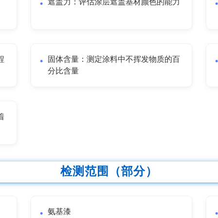
遮盖力：评估涂层遮盖基材颜色的能力
程
固体含量：测定涂料中不挥发物质的百
分比含量
着
检测范围（部分）
氨基漆