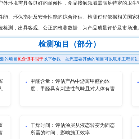
户外环境需具备良好的耐候性，食品接触领域需满足特定的卫生
性能、环保指标及安全性能的综合评估。检测过程依据相关国家
统检测，出具客观、公正的检测数据，为产品质量评价及市场准
检测项目（部分）
测的项目
包含但不限于
以下参数，如您需要其他的项目可以联系工程师进
挥
甲醛含量：评估产品中游离甲醛的浓
人
度，甲醛具有刺激性气味且对人体有害
重
干燥时间：评估涂层从液态转变为固态
蓄
所需的时间，影响施工效率