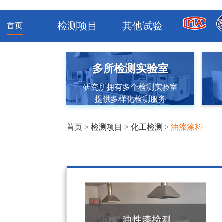
检测项目
其他试验
首页
多所检测实验室
研究所拥有多个检测实验室
提供多样化检测服务
首页
>
检测项目
>
化工检测
>
油漆涂料