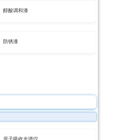
醇酸调和漆
防锈漆
原子吸收光谱仪