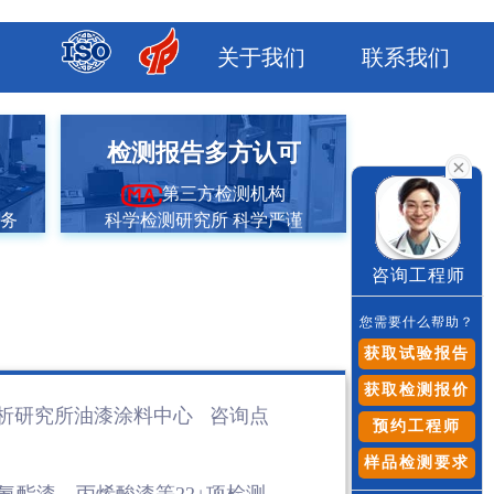
关于我们
联系我们
市
检测报告多方认可
第三方检测机构
服务
科学检测研究所 科学严谨
咨询工程师
您需要什么帮助？
获取试验报告
获取检测报价
析研究所油漆涂料
中心 咨询点
预约工程师
样品检测要求