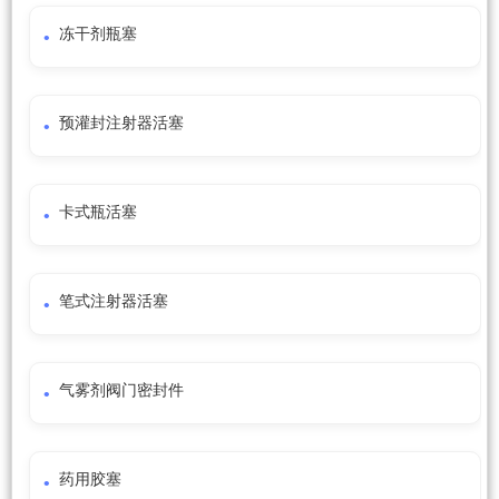
冻干剂瓶塞
预灌封注射器活塞
卡式瓶活塞
笔式注射器活塞
气雾剂阀门密封件
药用胶塞