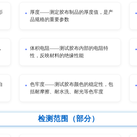
影
厚度——测定胶布制品的厚度值，是产
品规格的重要参数
，
体积电阻——测试胶布内部的电阻特
性，反映材料的绝缘性能
自
色牢度——测试胶布颜色的稳定性，包
括耐摩擦、耐水洗、耐光等色牢度
检测范围（部分）