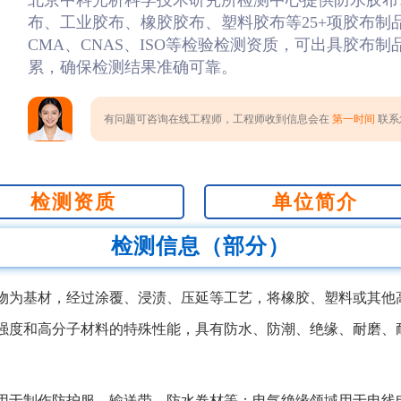
北京中科光析科学技术研究所检测中心提供防水胶布
布、工业胶布、橡胶胶布、塑料胶布等25+项胶布制
CMA、CNAS、ISO等检验检测资质，可出具胶布
累，确保检测结果准确可靠。
有问题可咨询在线工程师，工程师收到信息会在
第一时间
联系您
检测资质
单位简介
检测信息（部分）
物为基材，经过涂覆、浸渍、压延等工艺，将橡胶、塑料或其他
强度和高分子材料的特殊性能，具有防水、防潮、绝缘、耐磨、
。
用于制作防护服、输送带、防水卷材等；电气绝缘领域用于电线