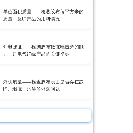
单位面积质量——检测胶布每平方米的
质量，反映产品的用料情况
介电强度——检测胶布抵抗电击穿的能
力，是电气绝缘产品的关键指标
外观质量——检查胶布表面是否存在缺
陷、瑕疵、污渍等外观问题