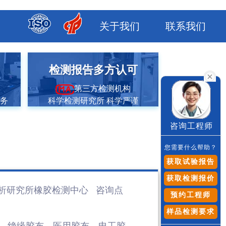
关于我们
联系我们
市
检测报告多方认可
第三方检测机构
服务
科学检测研究所 科学严谨
咨询工程师
您需要什么帮助？
获取试验报告
获取检测报价
析研究所橡胶检测
中心 咨询点
预约工程师
样品检测要求