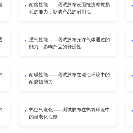
基
耐磨性能——测试胶布表面抵抗摩擦损
耗的能力，影响产品的耐用性
透
透气性能——测试胶布允许气体通过的
能力，影响产品的舒适性
的
耐碱性能——测试胶布在碱性环境中的
耐腐蚀能力
的
热空气老化——测试胶布在热氧环境中
的耐老化性能