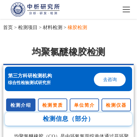
首页
>
检测项目
>
材料检测
>
橡胶检测
均聚氯醚橡胶检测
第三方科研检测机构
去咨询
综合性检验测试研究所
检测介绍
检测资质
单位简介
检测仪器
检测信息（部分）
均聚氯醚橡胶（CO）是由环氧氯丙烷单体通过开环聚