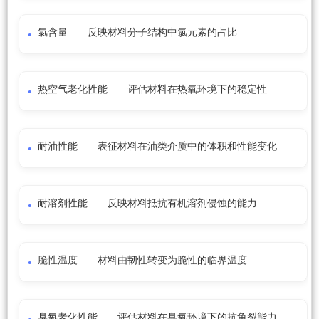
氯含量——反映材料分子结构中氯元素的占比
热空气老化性能——评估材料在热氧环境下的稳定性
耐油性能——表征材料在油类介质中的体积和性能变化
耐溶剂性能——反映材料抵抗有机溶剂侵蚀的能力
脆性温度——材料由韧性转变为脆性的临界温度
臭氧老化性能——评估材料在臭氧环境下的抗龟裂能力