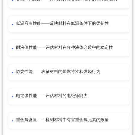
低温弯曲性能——反映材料在低温条件下的柔韧性
耐液体性能——评估材料在各种液体介质中的稳定性
燃烧性能——表征材料的阻燃特性和燃烧行为
电绝缘性能——评估材料的电绝缘能力
重金属含量——检测材料中有害重金属元素的限量