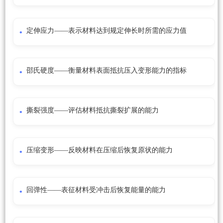
定伸应力——表示材料达到规定伸长时所需的应力值
邵氏硬度——衡量材料表面抵抗压入变形能力的指标
撕裂强度——评估材料抵抗撕裂扩展的能力
压缩变形——反映材料在压缩后恢复原状的能力
回弹性——表征材料受冲击后恢复能量的能力