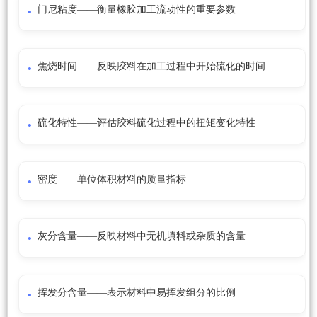
门尼粘度——衡量橡胶加工流动性的重要参数
焦烧时间——反映胶料在加工过程中开始硫化的时间
硫化特性——评估胶料硫化过程中的扭矩变化特性
密度——单位体积材料的质量指标
灰分含量——反映材料中无机填料或杂质的含量
挥发分含量——表示材料中易挥发组分的比例