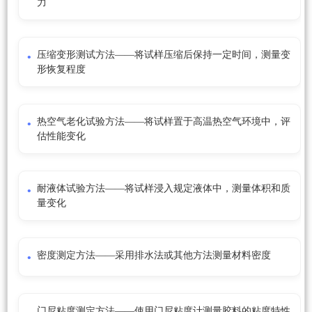
力
压缩变形测试方法——将试样压缩后保持一定时间，测量变
形恢复程度
热空气老化试验方法——将试样置于高温热空气环境中，评
估性能变化
耐液体试验方法——将试样浸入规定液体中，测量体积和质
量变化
密度测定方法——采用排水法或其他方法测量材料密度
门尼粘度测定方法——使用门尼粘度计测量胶料的粘度特性