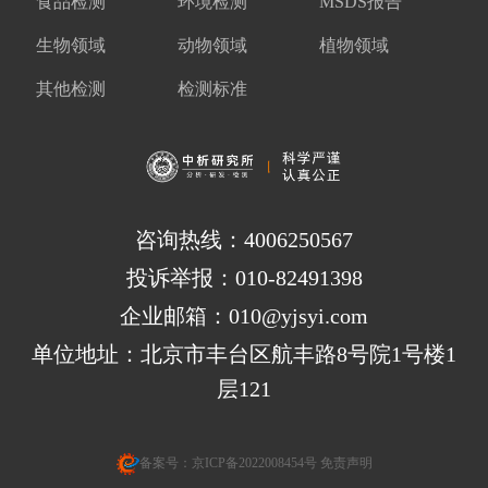
食品检测
环境检测
MSDS报告
生物领域
动物领域
植物领域
其他检测
检测标准
咨询热线：4006250567
投诉举报：010-82491398
企业邮箱：010@yjsyi.com
单位地址：北京市丰台区航丰路8号院1号楼1
层121
备案号：
京ICP备2022008454号
免责声明