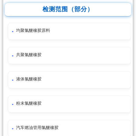
检测范围（部分）
均聚氯醚橡胶原料
共聚氯醚橡胶
液体氯醚橡胶
粉末氯醚橡胶
汽车燃油管用氯醚橡胶