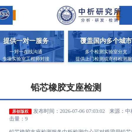
提供一对一服务
覆盖国内多个城
一对一在线沟通
多个检测实验室分支
专项实验室工程师对接
提供上门检测或寄样检测
铅芯橡胶支座检测
发布时间：2026-07-06 07:03:02 来源：
中
原创版权
击量：9