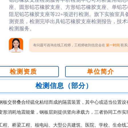
铅芯橡胶支座检测服务中析检测中心可对桥梁用铅芯
座、圆形铅芯橡胶支座、方形铅芯橡胶支座、单铅芯
阻尼铅芯橡胶支座等22+项进行检测。旗下实验室具备C
测资质，检测完毕出具铅芯橡胶支座检测报告，技术
检测服务。
有问题可咨询在线工程师，工程师收到信息会在
第一时间
联系您
检测资质
单位简介
检测信息（部分）
钢板交替叠合经硫化粘结而成的隔震装置，其中心或适当位置设
变形消耗地震能量，钢板层则提供竖向承载力，三者协同工作实
工程、桥梁工程、核电站、大型公共建筑、医院、学校、生命线