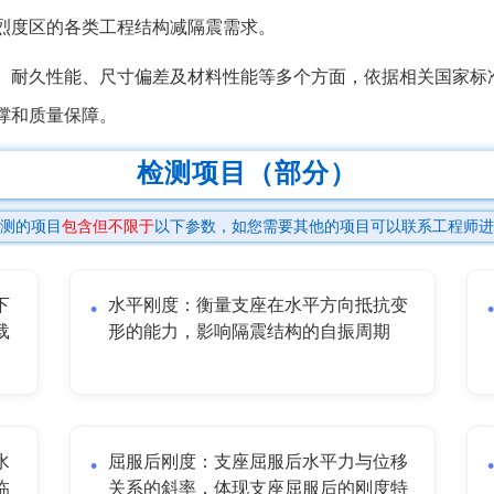
烈度区的各类工程结构减隔震需求。
、耐久性能、尺寸偏差及材料性能等多个方面，依据相关国家标
撑和质量保障。
检测项目（部分）
测的项目
包含但不限于
以下参数，如您需要其他的项目可以联系工程师进
下
水平刚度：衡量支座在水平方向抵抗变
载
形的能力，影响隔震结构的自振周期
水
屈服后刚度：支座屈服后水平力与位移
临
关系的斜率，体现支座屈服后的刚度特