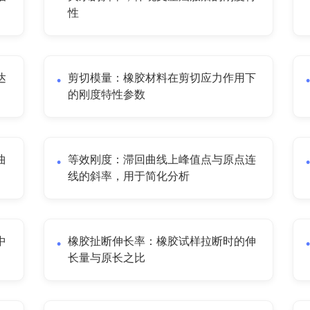
性
达
剪切模量：橡胶材料在剪切应力作用下
的刚度特性参数
曲
等效刚度：滞回曲线上峰值点与原点连
线的斜率，用于简化分析
中
橡胶扯断伸长率：橡胶试样拉断时的伸
长量与原长之比