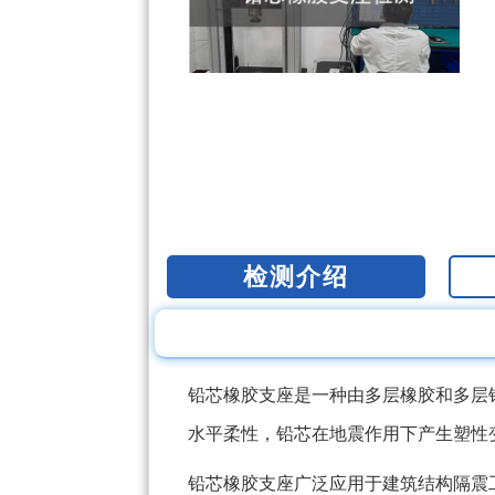
检测介绍
铅芯橡胶支座是一种由多层橡胶和多层
水平柔性，铅芯在地震作用下产生塑性
铅芯橡胶支座广泛应用于建筑结构隔震