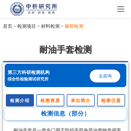
首页
>
检测项目
>
材料检测
>
橡胶检测
耐油手套检测
第三方科研检测机构
去咨询
综合性检验测试研究所
检测介绍
检测资质
单位简介
检测仪器
检测信息（部分）
耐油手套是一类专门用于防护手部免受油类物质侵害