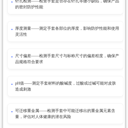
针孔检测——检查手套是否存在针孔等微小缺陷，确保产品
的密封防护性能
厚度测量——测定手套各部位的厚度，影响防护性能和使用
灵活性
尺寸偏差——检测手套尺寸与标称尺寸的偏差程度，确保产
品规格符合要求
pH值——测定手套材料的酸碱度，过酸或过碱可能对皮肤
造成刺激
可迁移重金属——检测手套中可能迁移出的重金属元素含
量，评估对人体健康的潜在风险