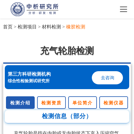
首页
>
检测项目
>
材料检测
>
橡胶检测
充气轮胎检测
第三方科研检测机构
去咨询
综合性检验测试研究所
检测介绍
检测资质
单位简介
检测仪器
检测信息（部分）
充气轮胎是指在内胎或无内胎状态下充入压缩空气，