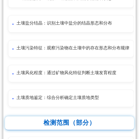
土壤盐分结晶：识别土壤中盐分的结晶形态和分布
土壤污染特征：观察污染物在土壤中的存在形态和分布规律
土壤风化程度：通过矿物风化特征判断土壤发育程度
土壤质地鉴定：综合分析确定土壤质地类型
检测范围（部分）