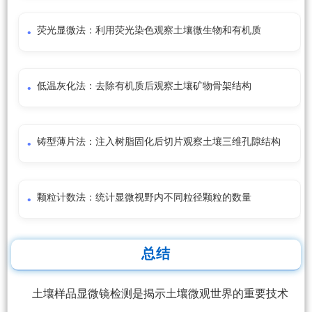
荧光显微法：利用荧光染色观察土壤微生物和有机质
低温灰化法：去除有机质后观察土壤矿物骨架结构
铸型薄片法：注入树脂固化后切片观察土壤三维孔隙结构
颗粒计数法：统计显微视野内不同粒径颗粒的数量
总结
土壤样品显微镜检测是揭示土壤微观世界的重要技术