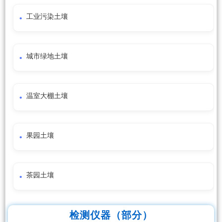
工业污染土壤
城市绿地土壤
温室大棚土壤
果园土壤
茶园土壤
检测仪器（部分）