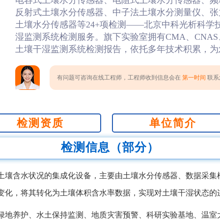
电容式土壤水分传感器、电阻式土壤水分传感器、频
反射式土壤水分传感器、中子法土壤水分测量仪、张
土壤水分传感器等24+项检测——北京中科光析科学
湿监测系统检测服务。旗下实验室拥有CMA、CNAS
土壤干湿监测系统检测报告，依托多年技术积累，为
有问题可咨询在线工程师，工程师收到信息会在
第一时间
联系您
检测资质
单位简介
检测信息（部分）
土壤含水状况的集成化设备，主要由土壤水分传感器、数据采集
变化，将其转化为土壤体积含水率数据，实现对土壤干湿状态的
绿地养护、水土保持监测、地质灾害预警、科研实验基地、温室