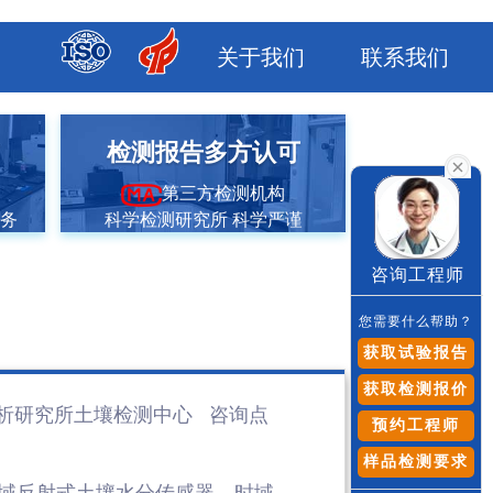
关于我们
联系我们
市
检测报告多方认可
第三方检测机构
服务
科学检测研究所 科学严谨
咨询工程师
您需要什么帮助？
获取试验报告
获取检测报价
析研究所土壤检测
中心 咨询点
预约工程师
样品检测要求