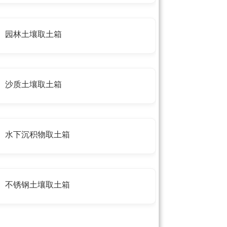
园林土壤取土箱
沙质土壤取土箱
水下沉积物取土箱
不锈钢土壤取土箱