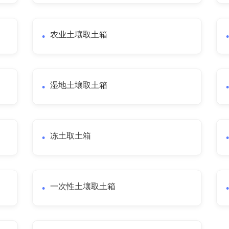
农业土壤取土箱
湿地土壤取土箱
冻土取土箱
一次性土壤取土箱