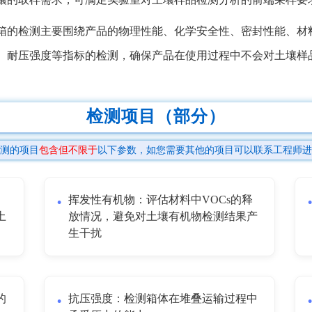
箱的检测主要围绕产品的物理性能、化学安全性、密封性能、材
、耐压强度等指标的检测，确保产品在使用过程中不会对土壤样
检测项目（部分）
测的项目
包含但不限于
以下参数，如您需要其他的项目可以联系工程师进
、
挥发性有机物：评估材料中VOCs的释
土
放情况，避免对土壤有机物检测结果产
生干扰
的
抗压强度：检测箱体在堆叠运输过程中