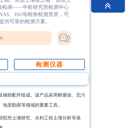
土箱、表层土壤取土箱、原状土
项检测——中析研究所检测中心
AS、ISO等检验检测资质，可
提供可靠的检测方案。
...
检测仪器
及辅助配件组成。该产品采用耐腐蚀、无污
、地质勘探等领域的重要工具。
研院所土壤研究、水利工程土壤分析等场
求。