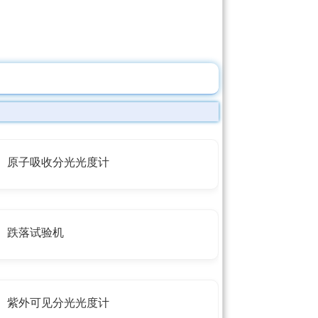
原子吸收分光光度计
跌落试验机
紫外可见分光光度计