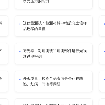
承受压力的能力
料
迁移量测试：检测材料中物质向土壤样
品迁移的量值
下
透光率：对透明或半透明部件进行光线
透过率检测
符
外观质量：检查产品表面是否存在缺
陷、划痕、气泡等问题