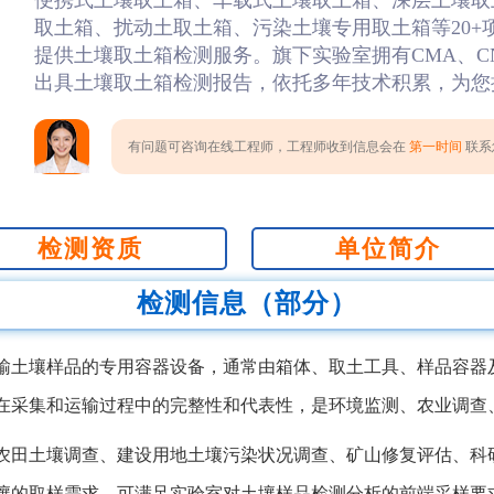
便携式土壤取土箱、车载式土壤取土箱、深层土壤取
取土箱、扰动土取土箱、污染土壤专用取土箱等20+
提供土壤取土箱检测服务。旗下实验室拥有CMA、CN
出具土壤取土箱检测报告，依托多年技术积累，为您
有问题可咨询在线工程师，工程师收到信息会在
第一时间
联系您
检测资质
单位简介
检测信息（部分）
输土壤样品的专用容器设备，通常由箱体、取土工具、样品容器
在采集和运输过程中的完整性和代表性，是环境监测、农业调查
农田土壤调查、建设用地土壤污染状况调查、矿山修复评估、科
壤的取样需求，可满足实验室对土壤样品检测分析的前端采样要