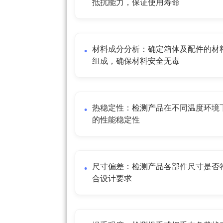
抵抗能力，保证使用寿命
材料成分分析：确定箱体及配件的材
组成，确保材料安全无毒
热稳定性：检测产品在不同温度环境
的性能稳定性
尺寸偏差：检测产品各部件尺寸是否
合设计要求