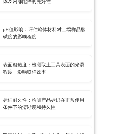
体及内部配件的完好性
pH值影响：评估箱体材料对土壤样品酸
碱度的影响程度
表面粗糙度：检测取土工具表面的光滑
程度，影响取样效率
标识耐久性：检测产品标识在正常使用
条件下的清晰度和持久性