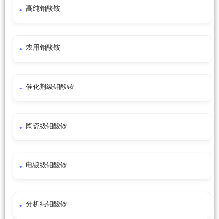
高纯钼酸铵
农用钼酸铵
催化剂级钼酸铵
陶瓷级钼酸铵
电镀级钼酸铵
分析纯钼酸铵