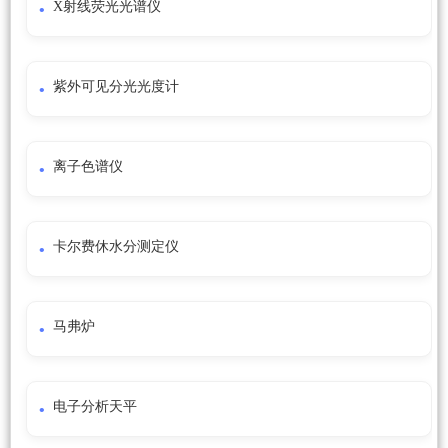
X射线荧光光谱仪
紫外可见分光光度计
离子色谱仪
卡尔费休水分测定仪
马弗炉
电子分析天平