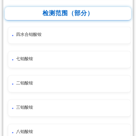
检测范围（部分）
四水合钼酸铵
七钼酸铵
二钼酸铵
三钼酸铵
八钼酸铵