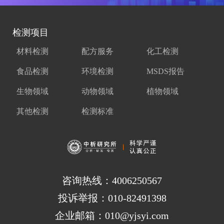
检测项目
材料检测
配方服务
化工检测
食品检测
环境检测
MSDS报告
生物领域
动物领域
植物领域
其他检测
检测标准
咨询热线：4006250567
投诉举报：010-82491398
企业邮箱：010@yjsyi.com