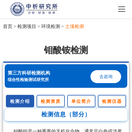
首页
>
检测项目
>
环境检测
>
土壤检测
钼酸铵检测
第三方科研检测机构
去咨询
综合性检验测试研究所
检测介绍
检测资质
单位简介
检测仪器
检测信息（部分）
钼酸铵是一种重要的无机化合物，通常呈白色或淡黄