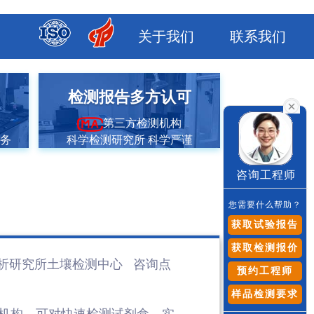
关于我们
联系我们
市
检测报告多方认可
第三方检测机构
服务
科学检测研究所 科学严谨
咨询工程师
您需要什么帮助？
获取试验报告
获取检测报价
析研究所土壤检测
中心 咨询点
预约工程师
样品检测要求