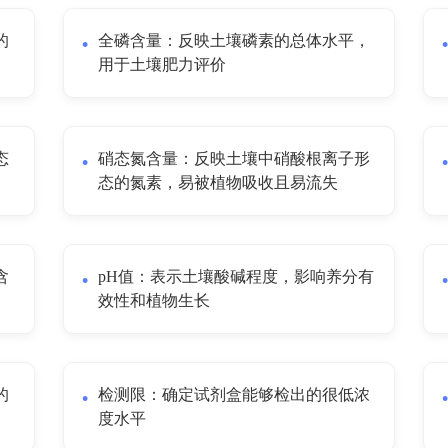
的
全磷含量：反映土壤磷素的总体水平，
用于土壤肥力评价
态
硝态氮含量：反映土壤中硝酸根离子形
态的氮素，易被植物吸收且易流失
含
pH值：表示土壤酸碱程度，影响养分有
效性和植物生长
的
检测限：确定试剂盒能够检出的很低浓
度水平