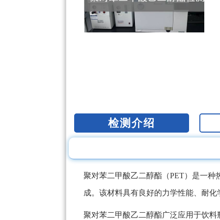
检测介绍
聚对苯二甲酸乙二醇酯（PET）是一
成。该材料具有良好的力学性能、耐化
聚对苯二甲酸乙二醇酯广泛应用于饮料