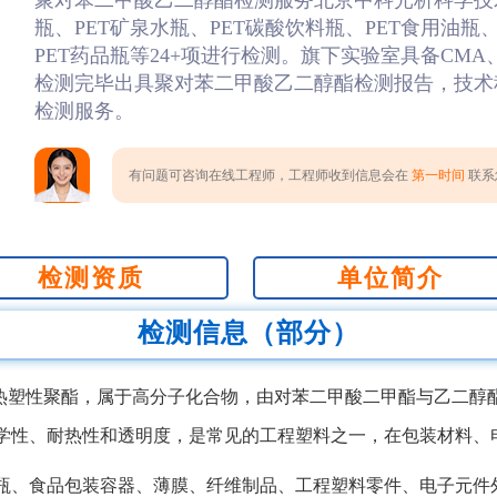
聚对苯二甲酸乙二醇酯检测服务北京中科光析科学技
瓶、PET矿泉水瓶、PET碳酸饮料瓶、PET食用油瓶
PET药品瓶等24+项进行检测。旗下实验室具备CMA
检测完毕出具聚对苯二甲酸乙二醇酯检测报告，技术
检测服务。
有问题可咨询在线工程师，工程师收到信息会在
第一时间
联系您
检测资质
单位简介
检测信息（部分）
种热塑性聚酯，属于高分子化合物，由对苯二甲酸二甲酯与乙二醇
学性、耐热性和透明度，是常见的工程塑料之一，在包装材料、
瓶、食品包装容器、薄膜、纤维制品、工程塑料零件、电子元件