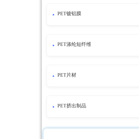
PET镀铝膜
PET涤纶短纤维
PET片材
PET挤出制品