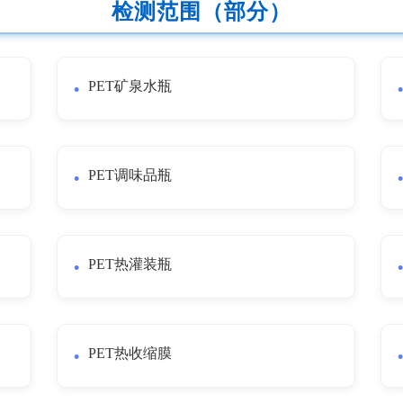
检测范围（部分）
PET矿泉水瓶
PET调味品瓶
PET热灌装瓶
PET热收缩膜