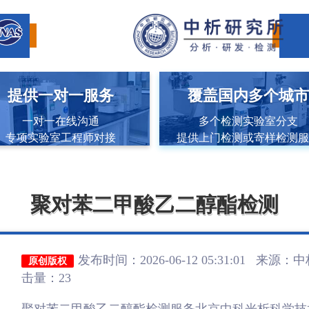
提供一对一服务
覆盖国内多个城
一对一在线沟通
多个检测实验室分支
专项实验室工程师对接
提供上门检测或寄样检测
聚对苯二甲酸乙二醇酯检测
发布时间：2026-06-12 05:31:01 来源：
中
原创版权
击量：23