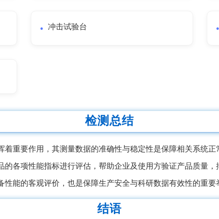
冲击试验台
检测总结
挥着重要作用，其测量数据的准确性与稳定性是保障相关系统正
品的各项性能指标进行评估，帮助企业及使用方验证产品质量，
备性能的客观评价，也是保障生产安全与科研数据有效性的重要
结语