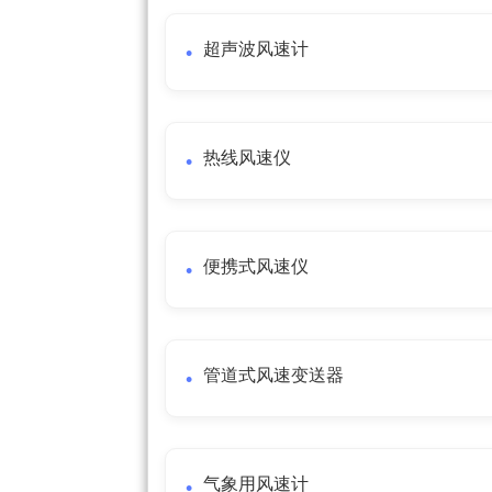
超声波风速计
热线风速仪
便携式风速仪
管道式风速变送器
气象用风速计