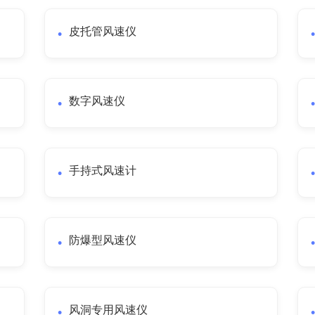
皮托管风速仪
数字风速仪
手持式风速计
防爆型风速仪
风洞专用风速仪