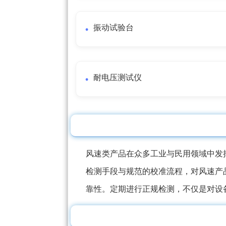
振动试验台
耐电压测试仪
风速类产品在众多工业与民用领域中发
检测手段与规范的校准流程，对风速产
靠性。定期进行正规检测，不仅是对设