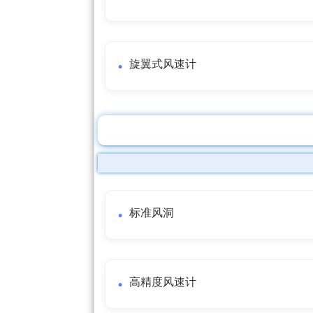
旋翼式风速计
标准风洞
高精度风速计