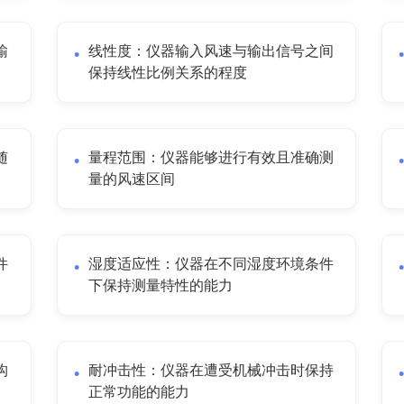
输
线性度：仪器输入风速与输出信号之间
保持线性比例关系的程度
随
量程范围：仪器能够进行有效且准确测
量的风速区间
件
湿度适应性：仪器在不同湿度环境条件
下保持测量特性的能力
构
耐冲击性：仪器在遭受机械冲击时保持
正常功能的能力