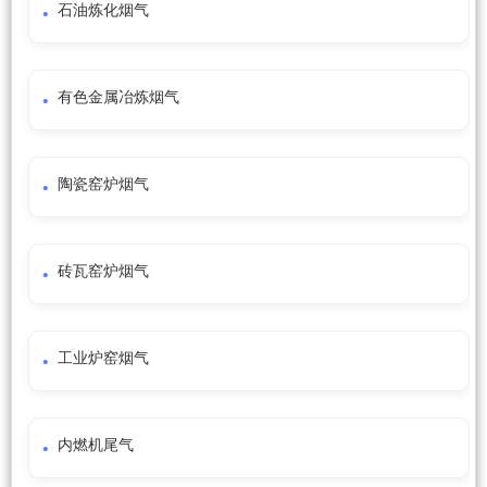
石油炼化烟气
有色金属冶炼烟气
陶瓷窑炉烟气
砖瓦窑炉烟气
工业炉窑烟气
内燃机尾气