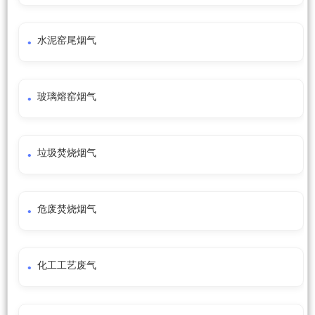
水泥窑尾烟气
玻璃熔窑烟气
垃圾焚烧烟气
危废焚烧烟气
化工工艺废气