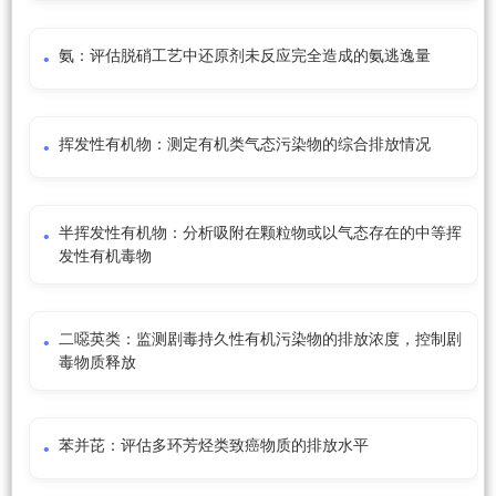
氨：评估脱硝工艺中还原剂未反应完全造成的氨逃逸量
挥发性有机物：测定有机类气态污染物的综合排放情况
半挥发性有机物：分析吸附在颗粒物或以气态存在的中等挥
发性有机毒物
二噁英类：监测剧毒持久性有机污染物的排放浓度，控制剧
毒物质释放
苯并芘：评估多环芳烃类致癌物质的排放水平