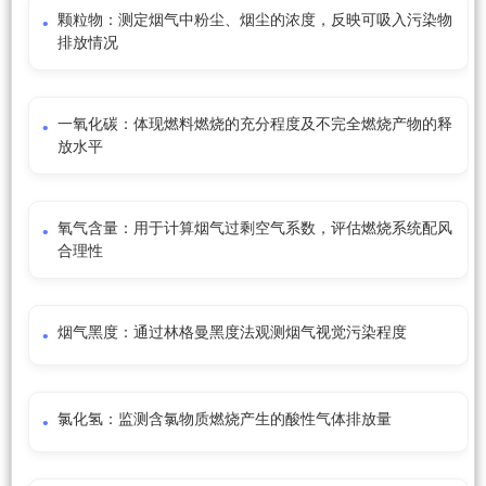
颗粒物：测定烟气中粉尘、烟尘的浓度，反映可吸入污染物
排放情况
一氧化碳：体现燃料燃烧的充分程度及不完全燃烧产物的释
放水平
氧气含量：用于计算烟气过剩空气系数，评估燃烧系统配风
合理性
烟气黑度：通过林格曼黑度法观测烟气视觉污染程度
氯化氢：监测含氯物质燃烧产生的酸性气体排放量