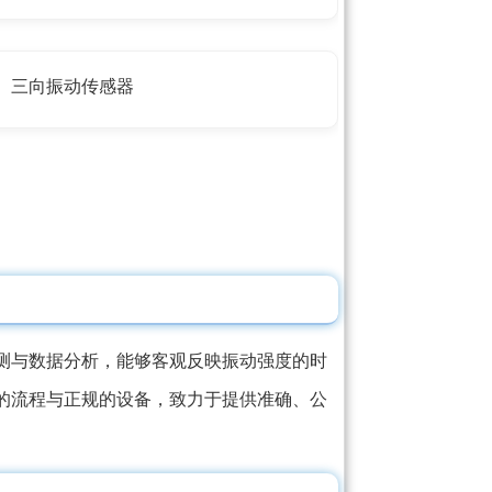
三向振动传感器
测与数据分析，能够客观反映振动强度的时
的流程与正规的设备，致力于提供准确、公