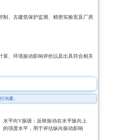
控制、古建筑保护监测、精密实验室及厂房
计算、环境振动影响评价以及出具符合相关
行沟通。
水平向Y振级：反映振动在水平纵向上
的强度水平，用于评估纵向振动影响