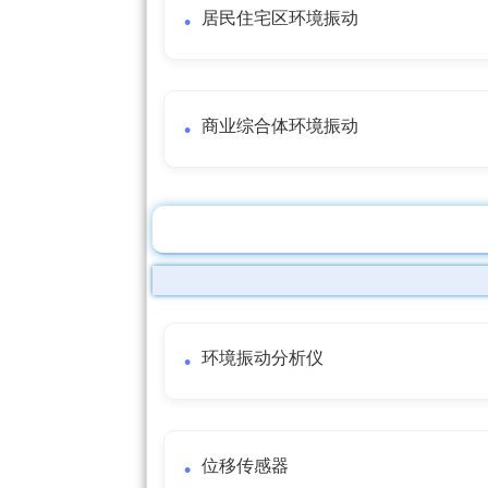
居民住宅区环境振动
商业综合体环境振动
环境振动分析仪
位移传感器