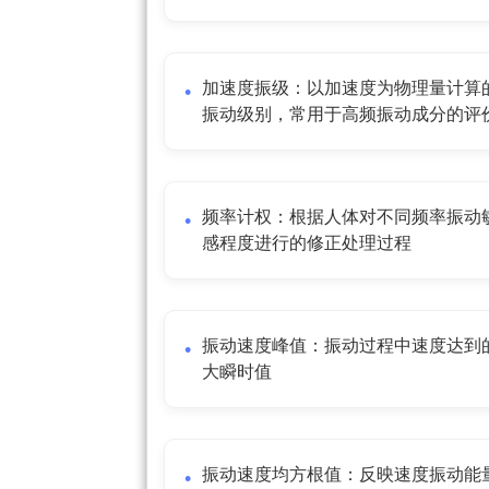
加速度振级：以加速度为物理量计算
振动级别，常用于高频振动成分的评
频率计权：根据人体对不同频率振动
感程度进行的修正处理过程
振动速度峰值：振动过程中速度达到
大瞬时值
振动速度均方根值：反映速度振动能