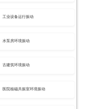
工业设备运行振动
水泵房环境振动
古建筑环境振动
医院核磁共振室环境振动