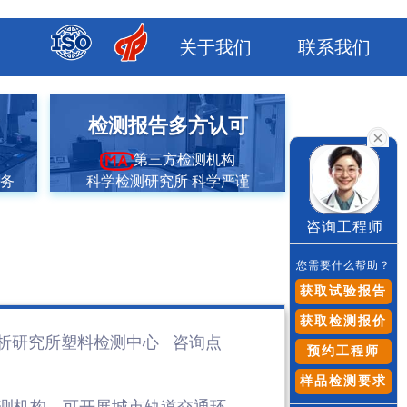
关于我们
联系我们
市
检测报告多方认可
第三方检测机构
服务
科学检测研究所 科学严谨
咨询工程师
您需要什么帮助？
获取试验报告
获取检测报价
析研究所塑料检测
中心 咨询点
预约工程师
样品检测要求