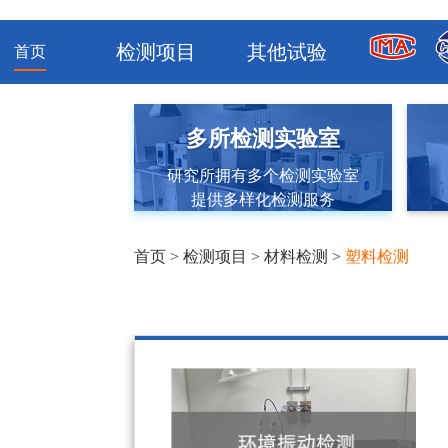
检测项目
其他试验
首页
多所检测实验室
研究所拥有多个检测实验室
提供多样化检测服务
首页
>
检测项目
>
材料检测
>
塑料检测