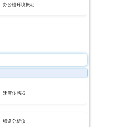
办公楼环境振动
速度传感器
频谱分析仪