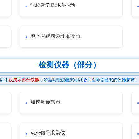
学校教学楼环境振动
地下管线周边环境振动
检测仪器（部分）
以下
仅展示部分仪器
，如需其他仪器您可以给工程师提出您的仪器要求。
加速度传感器
动态信号采集仪