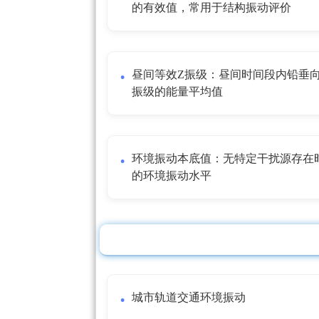
的有效值，常用于结构振动评价
昼间等效Z振级：昼间时间段内铅垂向
振级的能量平均值
环境振动本底值：无特定干扰源存在
的环境振动水平
城市轨道交通环境振动